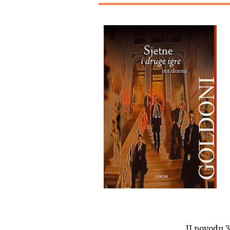
U povodu 30