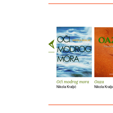
Oči modrog mora
Oaza
Nikola Kraljić
Nikola Kralji