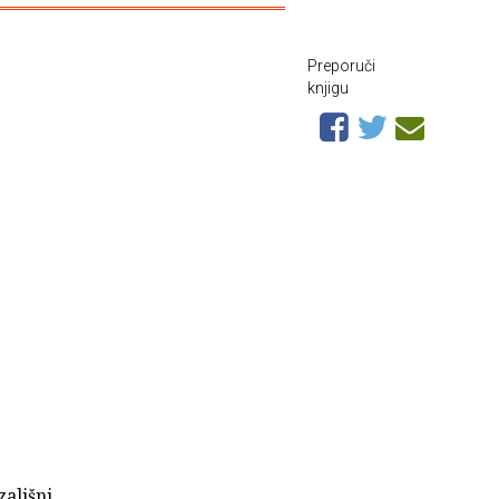
Preporuči
knjigu
zališni