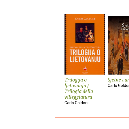
Trilogija o
Sjetne i d
ljetovanju /
Carlo Goldo
Trilogia della
villeggiatura
Carlo Goldoni