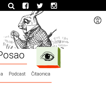
Posao
ga
Podcast
Čitaonica