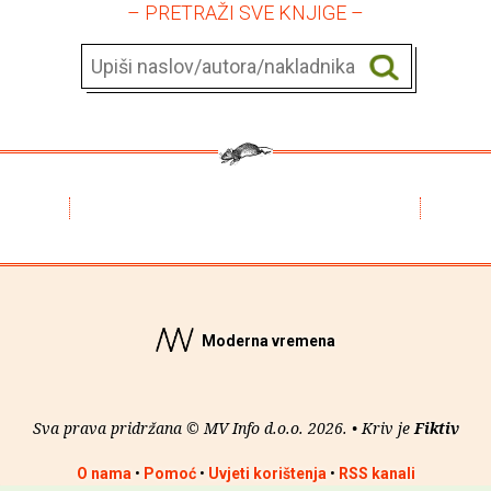
– PRETRAŽI SVE KNJIGE –
Moderna vremena
Sva prava pridržana © MV Info d.o.o. 2026. • Kriv je
Fiktiv
O nama
•
Pomoć
•
Uvjeti korištenja
•
RSS kanali