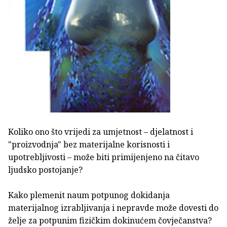
Koliko ono što vrijedi za umjetnost – djelatnost i
"proizvodnja" bez materijalne korisnosti i
upotrebljivosti – može biti primijenjeno na čitavo
ljudsko postojanje?
Kako plemenit naum potpunog dokidanja
materijalnog izrabljivanja i nepravde može dovesti do
želje za potpunim fizičkim dokinućem čovječanstva?