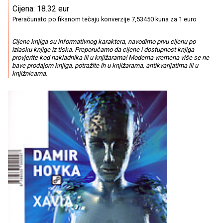
Cijena: 18.32 eur
Preračunato po fiksnom tečaju konverzije 7,53450 kuna za 1 euro
Cijene knjiga su informativnog karaktera, navodimo prvu cijenu po
izlasku knjige iz tiska. Preporučamo da cijene i dostupnost knjiga
provjerite kod nakladnika ili u knjižarama! Moderna vremena više se ne
bave prodajom knjiga, potražite ih u knjižarama, antikvarijatima ili u
knjižnicama.