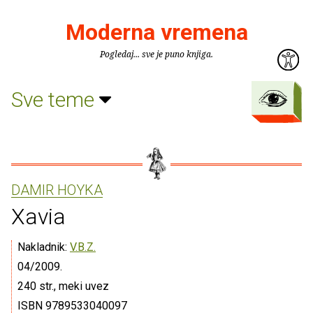
Moderna vremena
Pogledaj... sve je puno knjiga.
Sve teme
DAMIR HOYKA
Xavia
Nakladnik:
V.B.Z.
04/2009.
240 str., meki uvez
ISBN 9789533040097