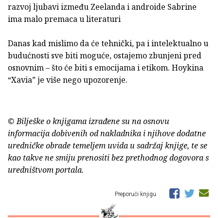
razvoj ljubavi između Zeelanda i androide Sabrine
ima malo premaca u literaturi
Danas kad mislimo da će tehnički, pa i intelektualno u
budućnosti sve biti moguće, ostajemo zbunjeni pred
osnovnim – što će biti s emocijama i etikom. Hoykina
“Xavia” je više nego upozorenje.
© Bilješke o knjigama izrađene su na osnovu
informacija dobivenih od nakladnika i njihove dodatne
uredničke obrade temeljem uvida u sadržaj knjige, te se
kao takve ne smiju prenositi bez prethodnog dogovora s
uredništvom portala.
Preporuči knjigu