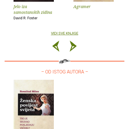
Jelo iza
Agramer
samostanskih zidina
David R. Foster
VIDI SVE KNJIGE
– OD ISTOG AUTORA –