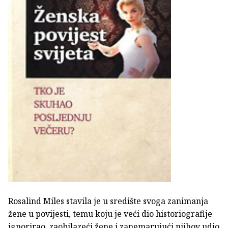
Rosalind Miles stavila je u središte svoga zanimanja
žene u povijesti, temu koju je veći dio historiografije
ignorirao, zaobilazeći žene i zanemarujući njihov udio