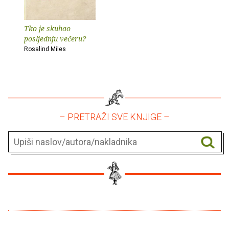
Tko je skuhao
posljednju večeru?
Rosalind Miles
– PRETRAŽI SVE KNJIGE –