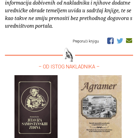
informacija dobivenih od nakladnika i njihove dodatne
uredničke obrade temeljem uvida u sadržaj knjige, te se
kao takve ne smiju prenositi bez prethodnog dogovora s
uredništvom portala.
Preporuči knjigu
– OD ISTOG NAKLADNIKA –