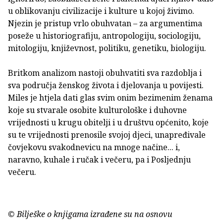
u oblikovanju civilizacije i kulture u kojoj živimo.
Njezin je pristup vrlo obuhvatan – za argumentima
poseže u historiografiju, antropologiju, sociologiju,
mitologiju, književnost, politiku, genetiku, biologiju.
Britkom analizom nastoji obuhvatiti sva razdoblja i
sva područja ženskog života i djelovanja u povijesti.
Miles je htjela dati glas svim onim bezimenim ženama
koje su stvarale osobite kulturološke i duhovne
vrijednosti u krugu obitelji i u društvu općenito, koje
su te vrijednosti prenosile svojoj djeci, unapređivale
čovjekovu svakodnevicu na mnoge načine... i,
naravno, kuhale i ručak i večeru, pa i Posljednju
večeru.
© Bilješke o knjigama izrađene su na osnovu