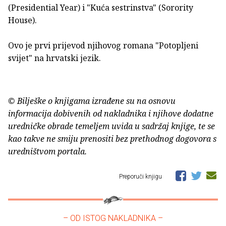
(Presidential Year) i "Kuća sestrinstva" (Sorority
House).
Ovo je prvi prijevod njihovog romana "Potopljeni
svijet" na hrvatski jezik.
© Bilješke o knjigama izrađene su na osnovu
informacija dobivenih od nakladnika i njihove dodatne
uredničke obrade temeljem uvida u sadržaj knjige, te se
kao takve ne smiju prenositi bez prethodnog dogovora s
uredništvom portala.
Preporuči knjigu
– OD ISTOG NAKLADNIKA –