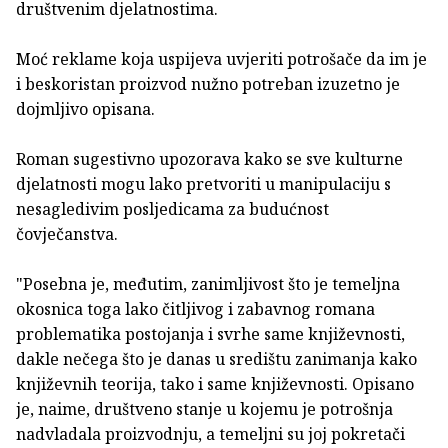
društvenim djelatnostima.
Moć reklame koja uspijeva uvjeriti potrošače da im je
i beskoristan proizvod nužno potreban izuzetno je
dojmljivo opisana.
Roman sugestivno upozorava kako se sve kulturne
djelatnosti mogu lako pretvoriti u manipulaciju s
nesagledivim posljedicama za budućnost
čovječanstva.
"Posebna je, međutim, zanimljivost što je temeljna
okosnica toga lako čitljivog i zabavnog romana
problematika postojanja i svrhe same književnosti,
dakle nečega što je danas u središtu zanimanja kako
književnih teorija, tako i same književnosti. Opisano
je, naime, društveno stanje u kojemu je potrošnja
nadvladala proizvodnju, a temeljni su joj pokretači