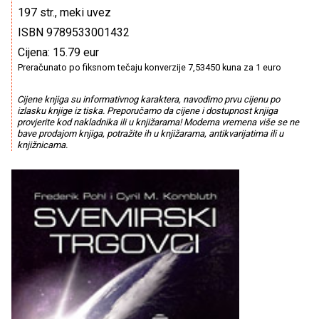
197 str., meki uvez
ISBN 9789533001432
Cijena: 15.79 eur
Preračunato po fiksnom tečaju konverzije 7,53450 kuna za 1 euro
Cijene knjiga su informativnog karaktera, navodimo prvu cijenu po
izlasku knjige iz tiska. Preporučamo da cijene i dostupnost knjiga
provjerite kod nakladnika ili u knjižarama! Moderna vremena više se ne
bave prodajom knjiga, potražite ih u knjižarama, antikvarijatima ili u
knjižnicama.