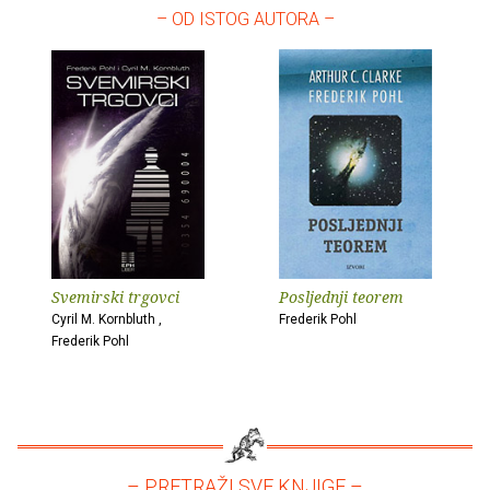
– OD ISTOG AUTORA –
Svemirski trgovci
Posljednji teorem
Cyril M. Kornbluth ,
Frederik Pohl
Frederik Pohl
– PRETRAŽI SVE KNJIGE –