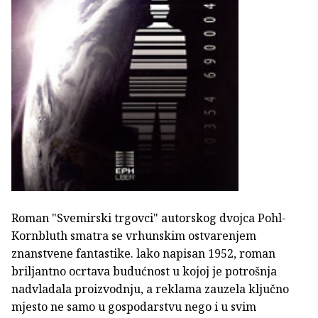
Roman "Svemirski trgovci" autorskog dvojca Pohl-
Kornbluth smatra se vrhunskim ostvarenjem
znanstvene fantastike. lako napisan 1952, roman
briljantno ocrtava budućnost u kojoj je potrošnja
nadvladala proizvodnju, a reklama zauzela ključno
mjesto ne samo u gospodarstvu nego i u svim