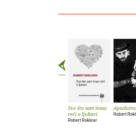
Sve što sam imao
Apsolutno
reći o ljubavi
Robert Rokl
Robert Roklicer