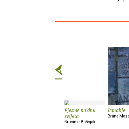
Pjesme na dnu
Banalije
svijeta
Brane Moze
Branimir Bošnjak