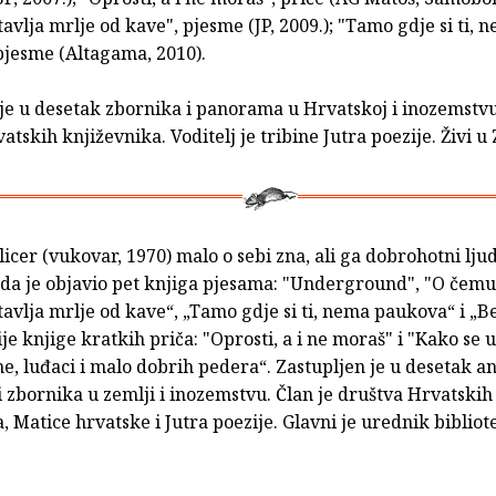
tavlja mrlje od kave", pjesme (JP, 2009.); "Tamo gdje si ti, 
pjesme (Altagama, 2010).
je u desetak zbornika i panorama u Hrvatskoj i inozemstvu
atskih književnika. Voditelj je tribine Jutra poezije. Živi u
icer (vukovar, 1970) malo o sebi zna, ali ga dobrohotni ljud
 da je objavio pet knjiga pjesama: "Underground", "O čemu 
tavlja mrlje od kave“, „Tamo gdje si ti, nema paukova“ i „Be
je knjige kratkih priča: "Oprosti, a i ne moraš" i "Kako se ub
, luđaci i malo dobrih pedera“. Zastupljen je u desetak an
zbornika u zemlji i inozemstvu. Član je društva Hrvatskih
, Matice hrvatske i Jutra poezije. Glavni je urednik biblio