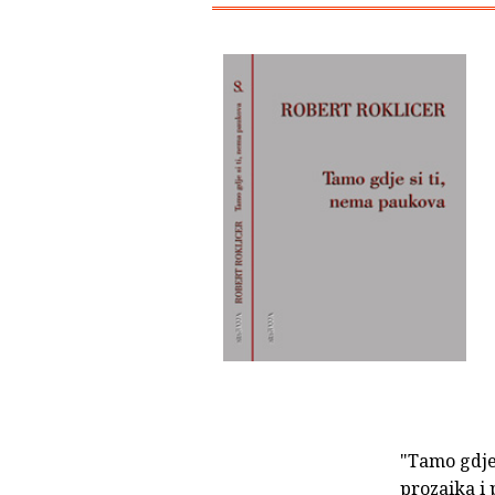
"Tamo gdje 
prozaika i