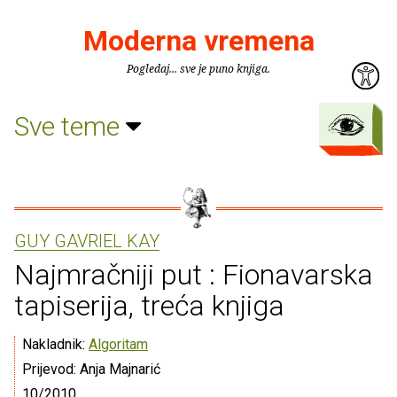
Moderna vremena
Pogledaj... sve je puno knjiga.
Sve teme
GUY GAVRIEL KAY
Najmračniji put : Fionavarska
tapiserija, treća knjiga
Nakladnik:
Algoritam
Prijevod: Anja Majnarić
10/2010.