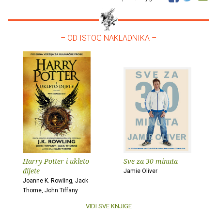
– OD ISTOG NAKLADNIKA –
Harry Potter i ukleto
Sve za 30 minuta
dijete
Jamie Oliver
Joanne K. Rowling, Jack
Thorne, John Tiffany
VIDI SVE KNJIGE