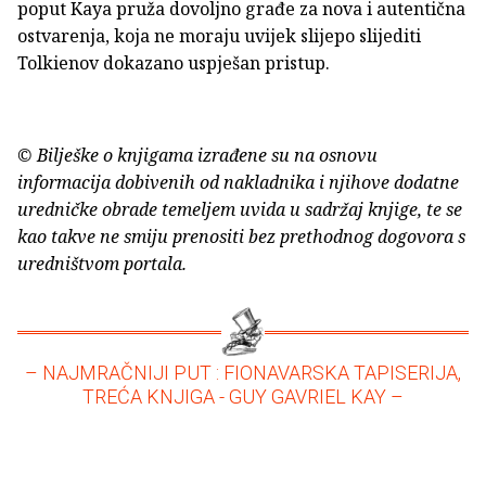
poput Kaya pruža dovoljno građe za nova i autentična
ostvarenja, koja ne moraju uvijek slijepo slijediti
Tolkienov dokazano uspješan pristup.
© Bilješke o knjigama izrađene su na osnovu
informacija dobivenih od nakladnika i njihove dodatne
uredničke obrade temeljem uvida u sadržaj knjige, te se
kao takve ne smiju prenositi bez prethodnog dogovora s
uredništvom portala.
– NAJMRAČNIJI PUT : FIONAVARSKA TAPISERIJA,
TREĆA KNJIGA - GUY GAVRIEL KAY –