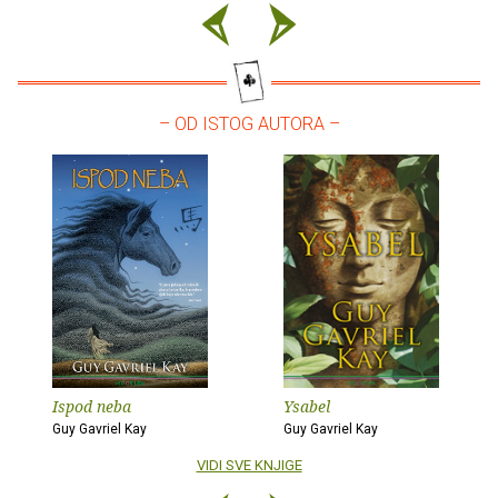
– OD ISTOG AUTORA –
Ispod neba
Ysabel
Guy Gavriel Kay
Guy Gavriel Kay
VIDI SVE KNJIGE