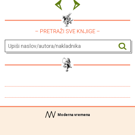
– PRETRAŽI SVE KNJIGE –
Moderna vremena