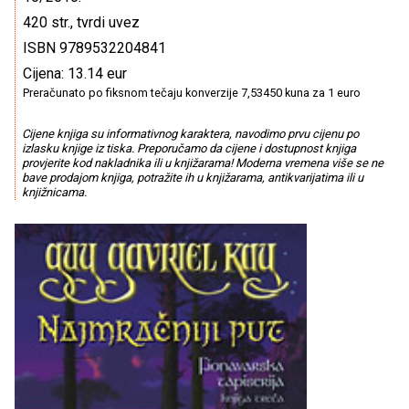
420 str., tvrdi uvez
ISBN 9789532204841
Cijena: 13.14 eur
Preračunato po fiksnom tečaju konverzije 7,53450 kuna za 1 euro
Cijene knjiga su informativnog karaktera, navodimo prvu cijenu po
izlasku knjige iz tiska. Preporučamo da cijene i dostupnost knjiga
provjerite kod nakladnika ili u knjižarama! Moderna vremena više se ne
bave prodajom knjiga, potražite ih u knjižarama, antikvarijatima ili u
knjižnicama.