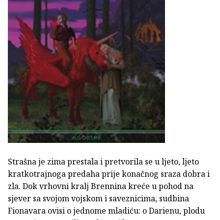
Strašna je zima prestala i pretvorila se u ljeto, ljeto
kratkotrajnoga predaha prije konačnog sraza dobra i
zla. Dok vrhovni kralj Brennina kreće u pohod na
sjever sa svojom vojskom i saveznicima, sudbina
Fionavara ovisi o jednome mladiću: o Darienu, plodu