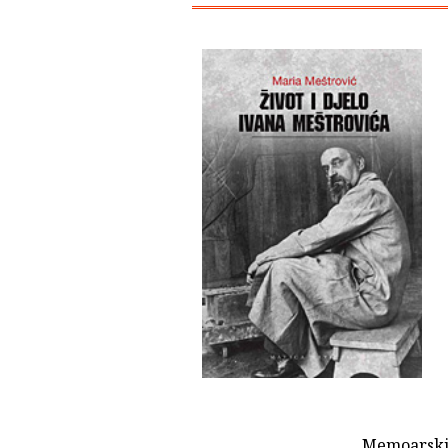
Memoarski 