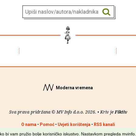
Moderna vremena
Sva prava pridržana © MV Info d.o.o. 2026. • Kriv je
Fiktiv
O nama
•
Pomoć
•
Uvjeti korištenja
•
RSS kanali
kako bi vam pružio bolje korisničko iskustvo. Nastavkom pregleda mvinfo.