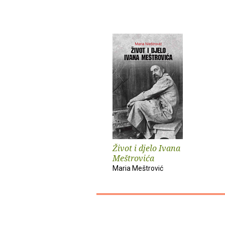
Život i djelo Ivana
Meštrovića
Maria Meštrović