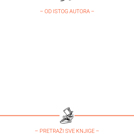
– OD ISTOG AUTORA –
– PRETRAŽI SVE KNJIGE –