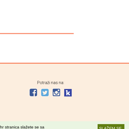
Potraži nas na:
hr stranica slažete se sa
SLAŽEM SE