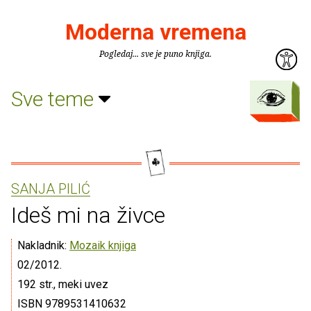
Moderna vremena
Pogledaj... sve je puno knjiga.
Sve teme
SANJA PILIĆ
Ideš mi na živce
Nakladnik:
Mozaik knjiga
02/2012.
192 str., meki uvez
ISBN 9789531410632