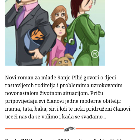
Novi roman za mlade Sanje Pilić govori o djeci
rastavljenih roditelja i problemima uzrokovanim
novonastalom životnom situacijom. Priču
pripovijedaju svi članovi jedne moderne obitelji:
mama, tata, baka, sin i kći te neki pridruženi članovi
učeći nas da se volimo i kada se svađamo...