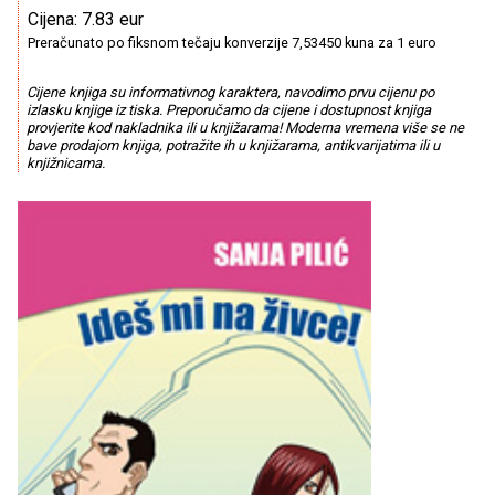
Cijena: 7.83 eur
Preračunato po fiksnom tečaju konverzije 7,53450 kuna za 1 euro
Cijene knjiga su informativnog karaktera, navodimo prvu cijenu po
izlasku knjige iz tiska. Preporučamo da cijene i dostupnost knjiga
provjerite kod nakladnika ili u knjižarama! Moderna vremena više se ne
bave prodajom knjiga, potražite ih u knjižarama, antikvarijatima ili u
knjižnicama.