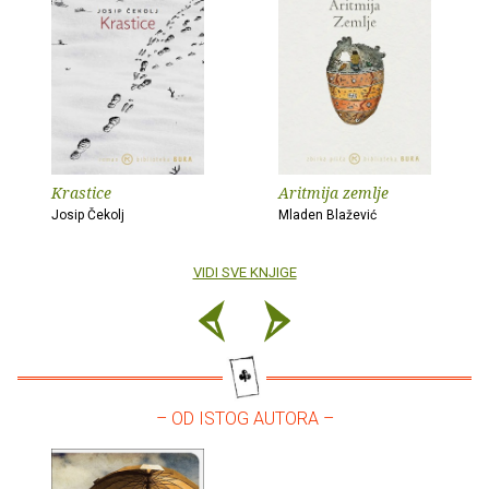
Krastice
Aritmija zemlje
Josip Čekolj
Mladen Blažević
VIDI SVE KNJIGE
– OD ISTOG AUTORA –