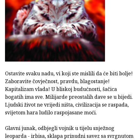
Ostavite svaku nadu, vi koji ste mislili da će biti bolje!
Zaboravite čovječnost, pravdu, blagostanje!
Kapitalizam vlada! U bliskoj budućnosti, šačica
bogatih ima sve. Milijarde preostalih dave se u bijedi.
Ljudski život ne vrijedi ništa, civilizacija se raspada,
svijetom hara ludilo raspojasane moći.
Glavni junak, odbjegli vojnik u tijelu snježnog
leoparda - irbisa, sklapa prinudni savez sa svrgnutom