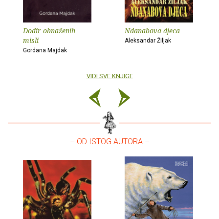
Dodir obnaženih
Ndanabova djeca
misli
Aleksandar Žiljak
Gordana Majdak
VIDI SVE KNJIGE
– OD ISTOG AUTORA –