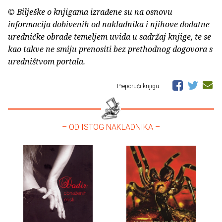
© Bilješke o knjigama izrađene su na osnovu
informacija dobivenih od nakladnika i njihove dodatne
uredničke obrade temeljem uvida u sadržaj knjige, te se
kao takve ne smiju prenositi bez prethodnog dogovora s
uredništvom portala.
Preporuči knjigu
– OD ISTOG NAKLADNIKA –