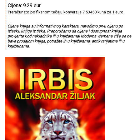
Cijena: 9.29 eur
Preračunato po fiksnom tečaju konverzije 7,53450 kuna za 1 euro
Cijene knjiga su informativnog karaktera, navodimo prvu cijenu po
izlasku knjige iz tiska. Preporučamo da cijene i dostupnost knjiga
provjerite kod nakladnika ili u knjižarama! Moderna vremena više se ne
bave prodajom knjiga, potražite ih u knjižarama, antikvarijatima ili u
knjižnicama.