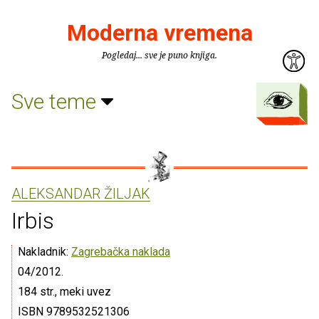
Moderna vremena
Pogledaj... sve je puno knjiga.
Sve teme
ALEKSANDAR ŽILJAK
Irbis
Nakladnik:
Zagrebačka naklada
04/2012.
184 str., meki uvez
ISBN 9789532521306