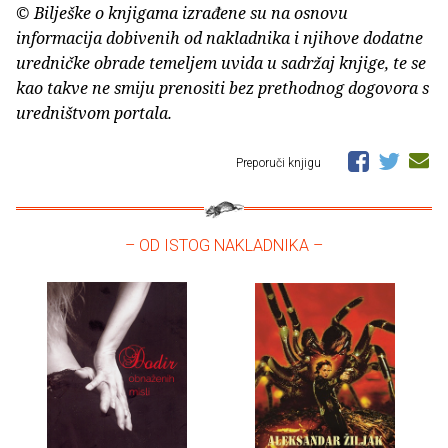
© Bilješke o knjigama izrađene su na osnovu
informacija dobivenih od nakladnika i njihove dodatne
uredničke obrade temeljem uvida u sadržaj knjige, te se
kao takve ne smiju prenositi bez prethodnog dogovora s
uredništvom portala.
Preporuči knjigu
– OD ISTOG NAKLADNIKA –