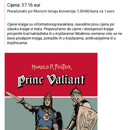
Cijena: 37.16 eur
Preračunato po fiksnom tečaju konverzije 7,53450 kuna za 1 euro
Cijene knjiga su informativnog karaktera, navodimo prvu cijenu po
izlasku knjige iz tiska. Preporučamo da cijene i dostupnost knjiga
provjerite kod nakladnika ili u knjižarama! Moderna vremena više se ne
bave prodajom knjiga, potražite ih u knjižarama, antikvarijatima ili u
knjižnicama.