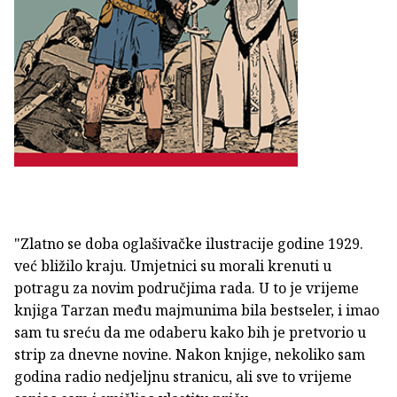
"Zlatno se doba oglašivačke ilustracije godine 1929.
već bližilo kraju. Umjetnici su morali krenuti u
potragu za novim područjima rada. U to je vrijeme
knjiga Tarzan među majmunima bila bestseler, i imao
sam tu sreću da me odaberu kako bih je pretvorio u
strip za dnevne novine. Nakon knjige, nekoliko sam
godina radio nedjeljnu stranicu, ali sve to vrijeme