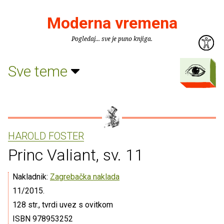
Moderna vremena
Pogledaj... sve je puno knjiga.
Sve teme
HAROLD FOSTER
Princ Valiant, sv. 11
Nakladnik:
Zagrebačka naklada
11/2015.
128 str., tvrdi uvez s ovitkom
ISBN 978953252