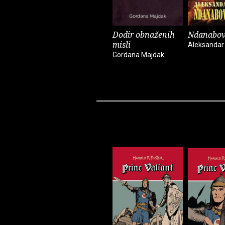
Dodir obnaženih
Ndanabov
misli
Aleksandar 
Gordana Majdak