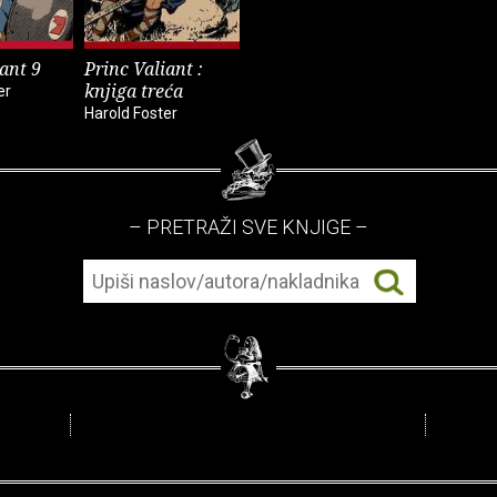
ant 9
Princ Valiant :
knjiga treća
er
Harold Foster
– PRETRAŽI SVE KNJIGE –