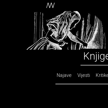
Knjig
Najave
Vijesti
Kritik