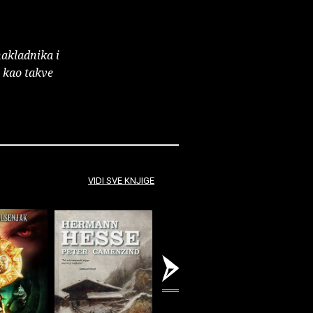
nakladnika i
e kao takve
VIDI SVE KNJIGE