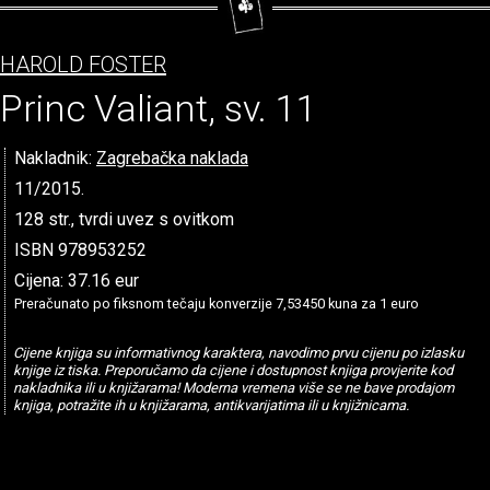
HAROLD FOSTER
Princ Valiant, sv. 11
Nakladnik:
Zagrebačka naklada
11/2015.
128 str., tvrdi uvez s ovitkom
ISBN 978953252
Cijena: 37.16 eur
Preračunato po fiksnom tečaju konverzije 7,53450 kuna za 1 euro
Cijene knjiga su informativnog karaktera, navodimo prvu cijenu po izlasku
knjige iz tiska. Preporučamo da cijene i dostupnost knjiga provjerite kod
nakladnika ili u knjižarama! Moderna vremena više se ne bave prodajom
knjiga, potražite ih u knjižarama, antikvarijatima ili u knjižnicama.