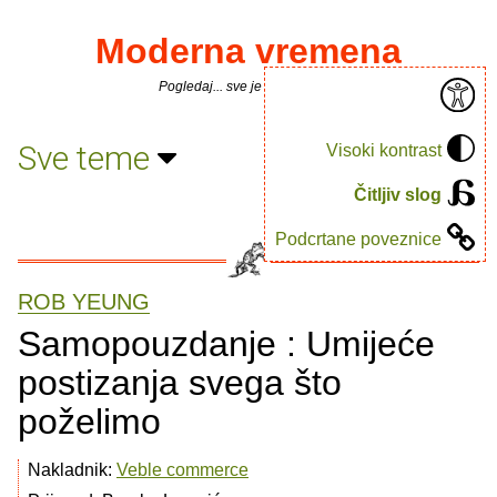
Moderna vremena
Pogledaj... sve je puno knjiga.
Sve teme
Visoki kontrast
Čitljiv slog
Podcrtane poveznice
ROB YEUNG
Samopouzdanje : Umijeće
postizanja svega što
poželimo
Nakladnik:
Veble commerce