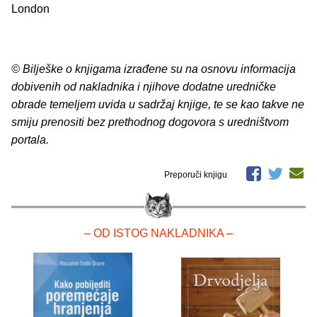
London
© Bilješke o knjigama izrađene su na osnovu informacija
dobivenih od nakladnika i njihove dodatne uredničke
obrade temeljem uvida u sadržaj knjige, te se kao takve ne
smiju prenositi bez prethodnog dogovora s uredništvom
portala.
Preporuči knjigu
– OD ISTOG NAKLADNIKA –