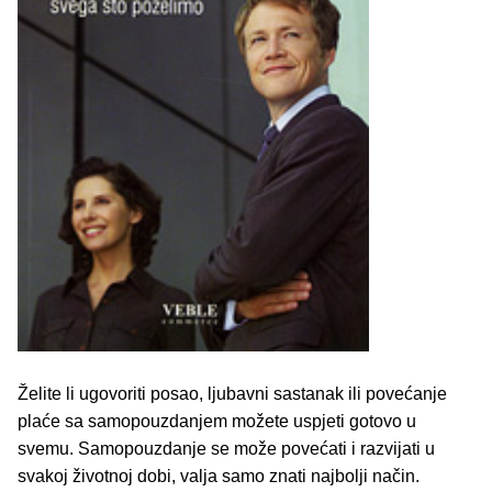
Želite li ugovoriti posao, ljubavni sastanak ili povećanje
plaće sa samopouzdanjem možete uspjeti gotovo u
svemu. Samopouzdanje se može povećati i razvijati u
svakoj životnoj dobi, valja samo znati najbolji način.