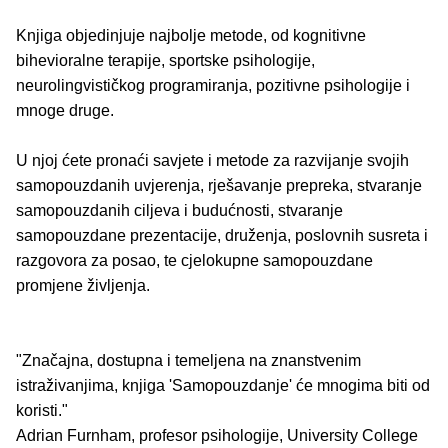
Knjiga objedinjuje najbolje metode, od kognitivne
bihevioralne terapije, sportske psihologije,
neurolingvističkog programiranja, pozitivne psihologije i
mnoge druge.
U njoj ćete pronaći savjete i metode za razvijanje svojih
samopouzdanih uvjerenja, rješavanje prepreka, stvaranje
samopouzdanih ciljeva i budućnosti, stvaranje
samopouzdane prezentacije, druženja, poslovnih susreta i
razgovora za posao, te cjelokupne samopouzdane
promjene življenja.
"Značajna, dostupna i temeljena na znanstvenim
istraživanjima, knjiga 'Samopouzdanje' će mnogima biti od
koristi."
Adrian Furnham, profesor psihologije, University College