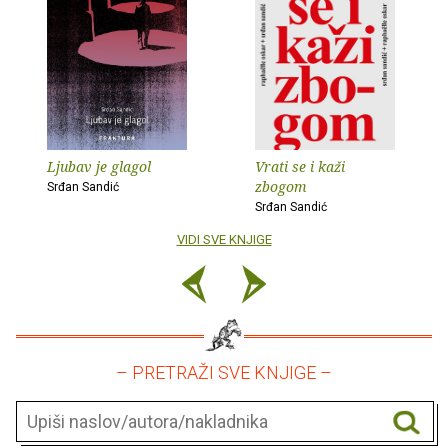
Ljubav je glagol
Vrati se i kaži
zbogom
Srđan Sandić
Srđan Sandić
VIDI SVE KNJIGE
– PRETRAŽI SVE KNJIGE –