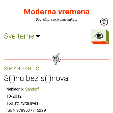
Moderna vremena
Pogledaj... sve je puno knjiga.
Sve teme
SRĐAN SANDIĆ
S(i)nu bez s(i)nova
Nakladnik:
Sandorf
10/2012.
160 str., tvrdi uvez
ISBN 9789537715229