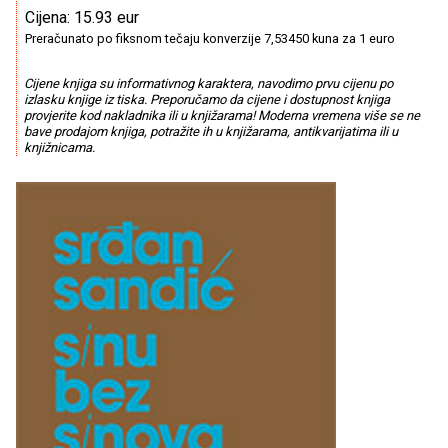
Cijena: 15.93 eur
Preračunato po fiksnom tečaju konverzije 7,53450 kuna za 1 euro
Cijene knjiga su informativnog karaktera, navodimo prvu cijenu po
izlasku knjige iz tiska. Preporučamo da cijene i dostupnost knjiga
provjerite kod nakladnika ili u knjižarama! Moderna vremena više se ne
bave prodajom knjiga, potražite ih u knjižarama, antikvarijatima ili u
knjižnicama.