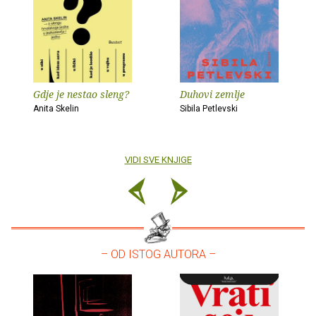
Gdje je nestao sleng?
Duhovi zemlje
Anita Skelin
Sibila Petlevski
VIDI SVE KNJIGE
– OD ISTOG AUTORA –