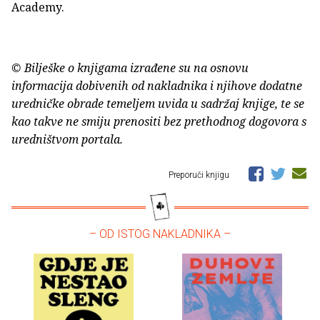
Academy.
© Bilješke o knjigama izrađene su na osnovu
informacija dobivenih od nakladnika i njihove dodatne
uredničke obrade temeljem uvida u sadržaj knjige, te se
kao takve ne smiju prenositi bez prethodnog dogovora s
uredništvom portala.
Preporuči knjigu
– OD ISTOG NAKLADNIKA –