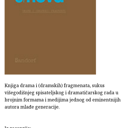
Knjiga drama i (dramskih) fragmenata, sukus
višegodišnjeg spisateljskog i dramatičarskog rada u
brojnim formama i medijima jednog od eminentnijih
autora mlađe generacije.