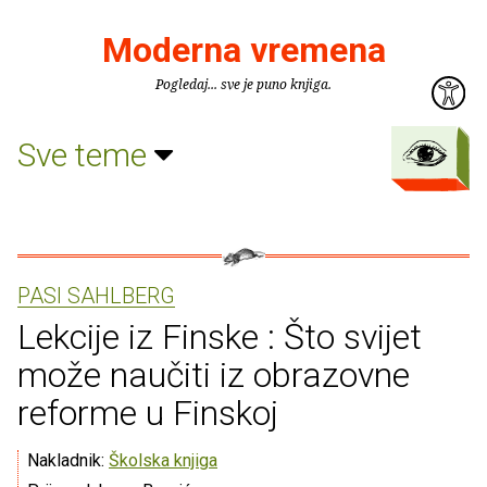
Moderna vremena
Pogledaj... sve je puno knjiga.
Sve teme
PASI SAHLBERG
Lekcije iz Finske : Što svijet
može naučiti iz obrazovne
reforme u Finskoj
Nakladnik:
Školska knjiga