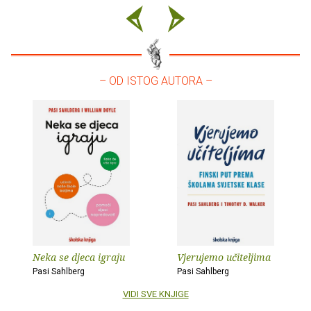
– OD ISTOG AUTORA –
Neka se djeca igraju
Vjerujemo učiteljima
Pasi Sahlberg
Pasi Sahlberg
VIDI SVE KNJIGE