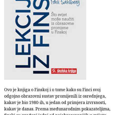
Ovo je knjiga o Finskoj i o tome kako su Finci svoj
odgojno obrazovni sustav promijenili iz osrednjega,
kakav je bio 1980-ih, u jedan od primjera izvrsnosti,
kakav je danas. Prema međunarodnim pokazateljima,