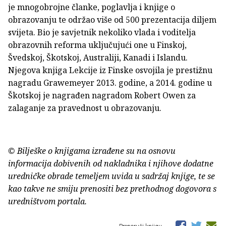
je mnogobrojne članke, poglavlja i knjige o
obrazovanju te održao više od 500 prezentacija diljem
svijeta. Bio je savjetnik nekoliko vlada i voditelja
obrazovnih reforma uključujući one u Finskoj,
Švedskoj, Škotskoj, Australiji, Kanadi i Islandu.
Njegova knjiga Lekcije iz Finske osvojila je prestižnu
nagradu Grawemeyer 2013. godine, a 2014. godine u
Škotskoj je nagrađen nagradom Robert Owen za
zalaganje za pravednost u obrazovanju.
© Bilješke o knjigama izrađene su na osnovu
informacija dobivenih od nakladnika i njihove dodatne
uredničke obrade temeljem uvida u sadržaj knjige, te se
kao takve ne smiju prenositi bez prethodnog dogovora s
uredništvom portala.