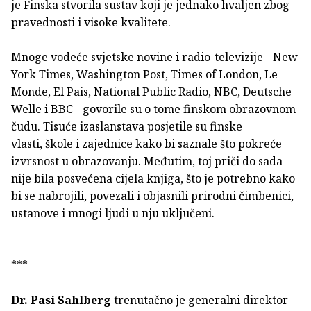
je Finska stvorila sustav koji je jednako hvaljen zbog
pravednosti i visoke kvalitete.
Mnoge vodeće svjetske novine i radio-televizije - New
York Times, Washington Post, Times of London, Le
Monde, El Pais, National Public Radio, NBC, Deutsche
Welle i BBC - govorile su o tome finskom obrazovnom
čudu. Tisuće izaslanstava posjetile su finske
vlasti, škole i zajednice kako bi saznale što pokreće
izvrsnost u obrazovanju. Međutim, toj priči do sada
nije bila posvećena cijela knjiga, što je potrebno kako
bi se nabrojili, povezali i objasnili prirodni čimbenici,
ustanove i mnogi ljudi u nju uključeni.
***
Dr. Pasi Sahlberg
trenutačno je generalni direktor