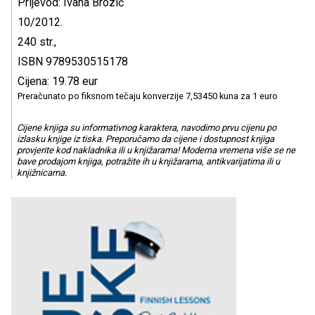
Prijevod: Ivana Brozić
10/2012.
240 str.,
ISBN 9789530515178
Cijena: 19.78 eur
Preračunato po fiksnom tečaju konverzije 7,53450 kuna za 1 euro
Cijene knjiga su informativnog karaktera, navodimo prvu cijenu po
izlasku knjige iz tiska. Preporučamo da cijene i dostupnost knjiga
provjerite kod nakladnika ili u knjižarama! Moderna vremena više se ne
bave prodajom knjiga, potražite ih u knjižarama, antikvarijatima ili u
knjižnicama.