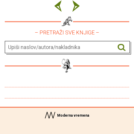
– PRETRAŽI SVE KNJIGE –
Moderna vremena