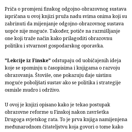
Priča o promjeni finskog odgojno-obrazovnog sustava
ispričana u ovoj knjizi pruža nadu svima onima koji su
zabrinuti da mijenjanje odgojno-obrazovnog sustava
uopće nije moguće. Također, potiče na razmišljanje
one koji traže način kako prilagoditi obrazovnu
politiku i stvarnost gospodarskog oporavka.
"Lekcije iz Finske"
odstupaju od uobičajenih ideja
koje se spominju u časopisima i knjigama o razvoju
obrazovanja. Štoviše, one pokazuju daje uistinu
moguće poboljšati sustav ako se politika i strategije
osmisle mudro i održivo.
U ovoj je knjizi opisano kako je tekao postupak
obrazovne reforme u Finskoj nakon završetka
Drugoga svjetskog rata. To je prva knjiga namijenjena
međunarodnom čitateljstvu koja govori o tome kako