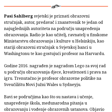
Pasi Sahlberg
svjetski je priznati obrazovni
stručnjak, autor, predavač i znanstvenik te jedan od
najuglednijih autoriteta na području unapređenja
obrazovanja. Radio je kao učitelj, ravnatelj u finskome
Ministarstvu obrazovanja i kulture u Helsinkiju, kao
stariji obrazovni stručnjak u Svjetskoj banci u
Washingtonu te kao gostujući profesor na Harvardu.
Godine 2016. nagrađen je nagradom Lego za svoj rad
u području obrazovanja djece, kreativnosti i prava na
igru. Trenutačno je profesor obrazovne politike na
Sveučilištu Novi Južni Wales u Sydneyju.
Bavi se područjima kao što su nastava i učenje,
unapređenje škola, međunarodna pitanja u
obrazovanju i vođenje obrazovnih ustanova. Objavio