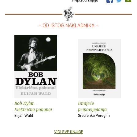
Preporuči knjigu
– OD ISTOG NAKLADNIKA –
Bob Dylan -
Umijeće
Električna pobuna!
pripovijedanja
Elijah Wald
Srebrenka Peregrin
VIDI SVE KNJIGE