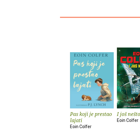
Pas koji je prestao
I još nešt
lajati
Eoin Colfer
Eoin Colfer