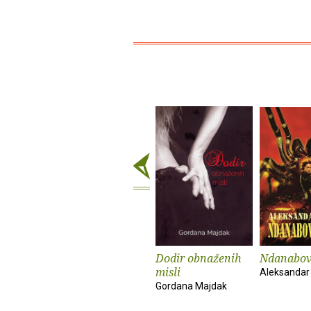
Dodir obnaženih
Ndanabov
misli
Aleksandar 
Gordana Majdak