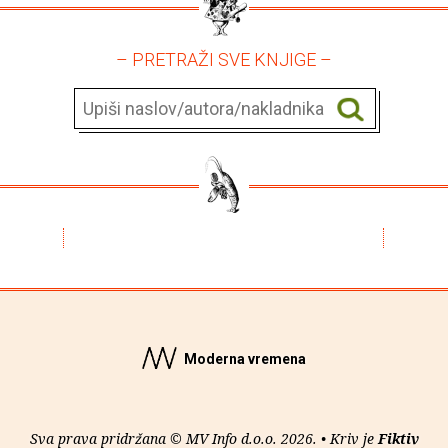
– PRETRAŽI SVE KNJIGE –
Moderna vremena
Sva prava pridržana © MV Info d.o.o. 2026. • Kriv je
Fiktiv