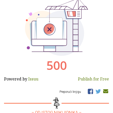
Powered by
Issuu
Publish for Free
Preporuči knjigu
– OD ISTOG NAKLADNIKA –