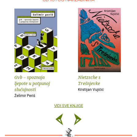
Gvb – spoznaja
Nietzsche s
ljepote u potpunoj
Trešnjevke
slučajnosti
Kristijan Vujičić
Želimir Periš
VIDI SVE KNJIGE