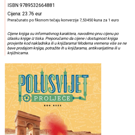
ISBN 9789532664881
Cijena: 23.76 eur
Preračunato po fiksnom tečaju konverzije 7,53450 kuna za 1 euro
Cijene knjiga su informativnog karaktera, navodimo prvu cijenu po
izlasku knjige iz tiska. Preporučamo da cijene i dostupnost knjiga
provjerite kod nakladnika ili u knjižarama! Moderna vremena više se ne
bave prodajom knjiga, potražite ih u knjižarama, antikvarijatima ili u
knjižnicama.