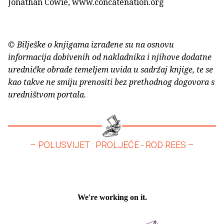
Jonathan Cowie, www.concatenation.org
© Bilješke o knjigama izrađene su na osnovu
informacija dobivenih od nakladnika i njihove dodatne
uredničke obrade temeljem uvida u sadržaj knjige, te se
kao takve ne smiju prenositi bez prethodnog dogovora s
uredništvom portala.
– POLUSVIJET : PROLJEĆE - ROD REES –