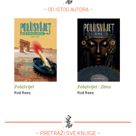
– OD ISTOG AUTORA –
PoluSvijet
PoluSvijet : Zima
Rod Rees
Rod Rees
– PRETRAŽI SVE KNJIGE –