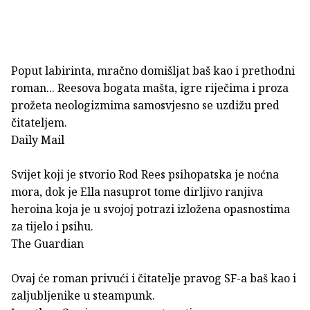
Poput labirinta, mračno domišljat baš kao i prethodni
roman... Reesova bogata mašta, igre riječima i proza
prožeta neologizmima samosvjesno se uzdižu pred
čitateljem.
Daily Mail
Svijet koji je stvorio Rod Rees psihopatska je noćna
mora, dok je Ella nasuprot tome dirljivo ranjiva
heroina koja je u svojoj potrazi izložena opasnostima
za tijelo i psihu.
The Guardian
Ovaj će roman privući i čitatelje pravog SF-a baš kao i
zaljubljenike u steampunk.