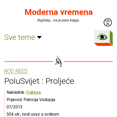
Moderna vremena
Pogledaj... sve je puno knjiga.
Sve teme
ROD REES
PoluSvijet : Proljeće
Nakladnik:
Fraktura
Prijevod: Patricija Vodopija
07/2013.
504 str., tvrdi uvez s ovitkom