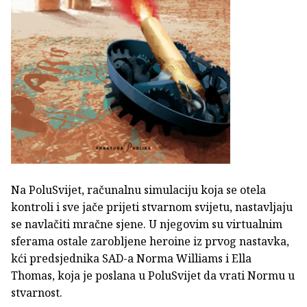
Na PoluSvijet, računalnu simulaciju koja se otela
kontroli i sve jače prijeti stvarnom svijetu, nastavljaju
se navlačiti mračne sjene. U njegovim su virtualnim
sferama ostale zarobljene heroine iz prvog nastavka,
kći predsjednika SAD-a Norma Williams i Ella
Thomas, koja je poslana u PoluSvijet da vrati Normu u
stvarnost.