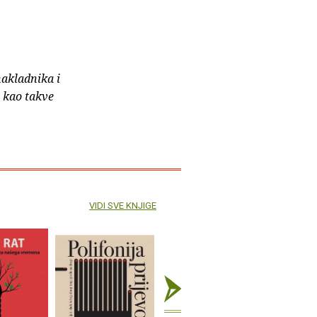
nakladnika i
e kao takve
VIDI SVE KNJIGE