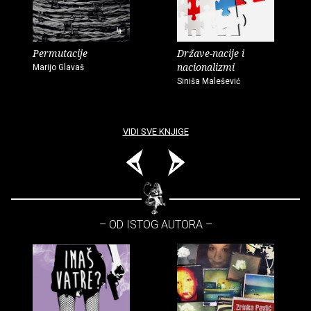
Permutacije
Države-nacije i
nacionalizmi
Marijo Glavaš
Siniša Malešević
VIDI SVE KNJIGE
– OD ISTOG AUTORA –