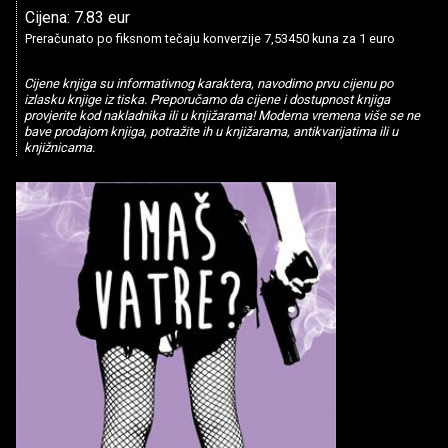
Cijena: 7.83 eur
Preračunato po fiksnom tečaju konverzije 7,53450 kuna za 1 euro
Cijene knjiga su informativnog karaktera, navodimo prvu cijenu po
izlasku knjige iz tiska. Preporučamo da cijene i dostupnost knjiga
provjerite kod nakladnika ili u knjižarama! Moderna vremena više se ne
bave prodajom knjiga, potražite ih u knjižarama, antikvarijatima ili u
knjižnicama.