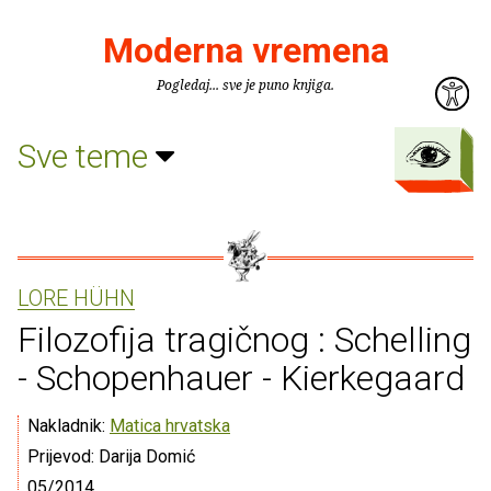
Moderna vremena
Pogledaj... sve je puno knjiga.
Sve teme
LORE HÜHN
Filozofija tragičnog : Schelling
- Schopenhauer - Kierkegaard
Nakladnik:
Matica hrvatska
Prijevod: Darija Domić
05/2014.