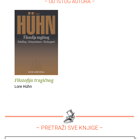
– OD ISTOG AUTORA –
Filozofija tragičnog
Lore Hühn
– PRETRAŽI SVE KNJIGE –