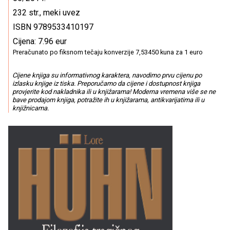
232 str., meki uvez
ISBN 9789533410197
Cijena: 7.96 eur
Preračunato po fiksnom tečaju konverzije 7,53450 kuna za 1 euro
Cijene knjiga su informativnog karaktera, navodimo prvu cijenu po
izlasku knjige iz tiska. Preporučamo da cijene i dostupnost knjiga
provjerite kod nakladnika ili u knjižarama! Moderna vremena više se ne
bave prodajom knjiga, potražite ih u knjižarama, antikvarijatima ili u
knjižnicama.