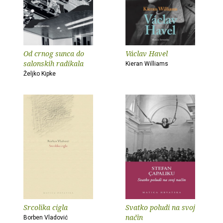
Od crnog sunca do
Václav Havel
salonskih radikala
Kieran Williams
Željko Kipke
Srcolika cigla
Svatko poludi na svoj
način
Borben Vladović