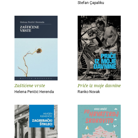
Stefan Çapaliku
Zaštićene vrste
Priče iz moje davnine
Helena Peričić Herenda
Ranko Novak