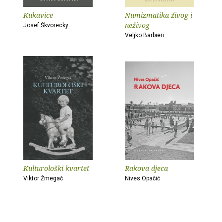
Kukavice
Numizmatika živog i
neživog
Josef Škvorecky
Veljko Barbieri
Kulturološki kvartet
Rakova djeca
Viktor Žmegač
Nives Opačić