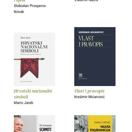
Vladimir Nazor
Slobodan Prosperov
Novak
Hrvatski nacionalni
Vlast i pravopis
simboli
Krešimir Mićanović
Mario Jareb