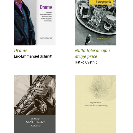
Drame
Nulta tolerancija i
druge priče
Éric-Emmanuel Schmitt
Ratko Cvetnić