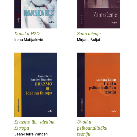
Danska H2O
Zamračenje
Irena Matijašević
Mirjana Buljat
Erazmo ili... idealna
Uvod u
Europa
psihoanalitičku
teoriju
Jean-Pierre Vanden