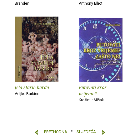
Branden
Anthony Elliot
Jela starih barda
Putovati kroz
vrijeme?
Veljko Barbieri
Krešimir Mišak
PRETHODNA
SLJEDEĆA