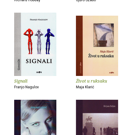
Richard Hobday
Gjuro Szabo
Signali
Život u ruksaku
Franjo Nagulov
Maja Klarić