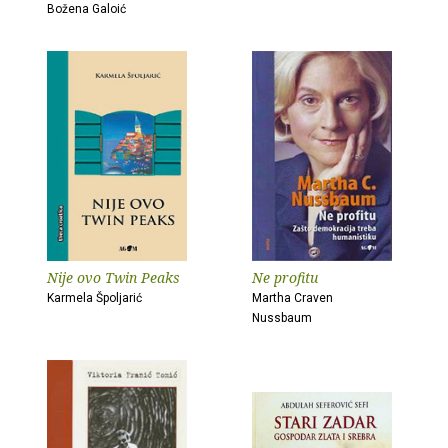
Božena Galoić
Nije ovo Twin Peaks
Ne profitu
Karmela Špoljarić
Martha Craven
Nussbaum