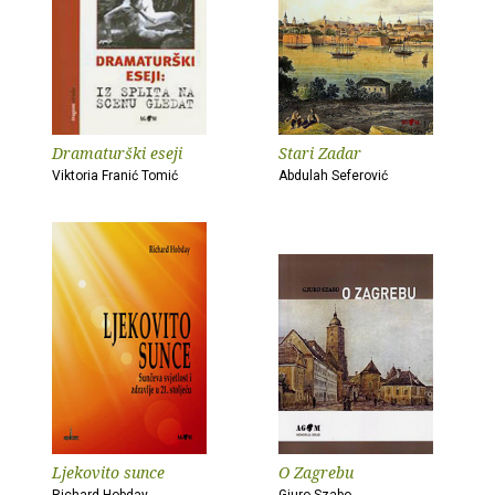
Dramaturški eseji
Stari Zadar
Viktoria Franić Tomić
Abdulah Seferović
Ljekovito sunce
O Zagrebu