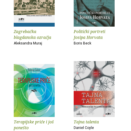
Zagrebačka
Politički portreti
blagdanska ozračja
Josipa Horvata
Aleksandra Muraj
Boris Beck
Terapijske priče i još
Tajna talenta
ponešto
Daniel Coyle