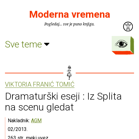
Moderna vremena
Pogledaj... sve je puno knjiga.
Sve teme
VIKTORIA FRANIĆ TOMIĆ
Dramaturški eseji : Iz Splita
na scenu gledat
Nakladnik:
AGM
02/2013.
263 str., meki uvez