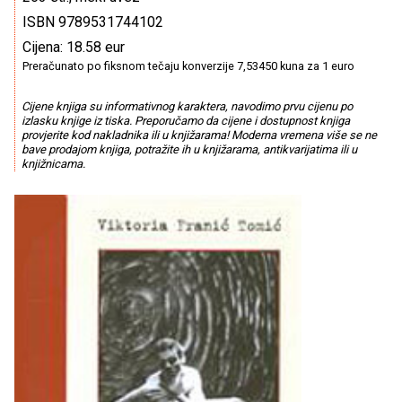
ISBN 9789531744102
Cijena: 18.58 eur
Preračunato po fiksnom tečaju konverzije 7,53450 kuna za 1 euro
Cijene knjiga su informativnog karaktera, navodimo prvu cijenu po
izlasku knjige iz tiska. Preporučamo da cijene i dostupnost knjiga
provjerite kod nakladnika ili u knjižarama! Moderna vremena više se ne
bave prodajom knjiga, potražite ih u knjižarama, antikvarijatima ili u
knjižnicama.