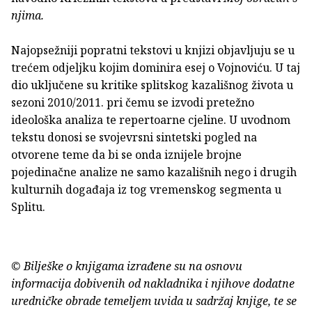
njima.
Najopsežniji popratni tekstovi u knjizi objavljuju se u
trećem odjeljku kojim dominira esej o Vojnoviću. U taj
dio uključene su kritike splitskog kazališnog života u
sezoni 2010/2011. pri čemu se izvodi pretežno
ideološka analiza te repertoarne cjeline. U uvodnom
tekstu donosi se svojevrsni sintetski pogled na
otvorene teme da bi se onda iznijele brojne
pojedinačne analize ne samo kazališnih nego i drugih
kulturnih događaja iz tog vremenskog segmenta u
Splitu.
© Bilješke o knjigama izrađene su na osnovu
informacija dobivenih od nakladnika i njihove dodatne
uredničke obrade temeljem uvida u sadržaj knjige, te se