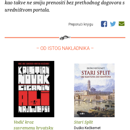
kao takve ne smiju prenositi bez prethodnog dogovora s
uredništvom portala.
Preporuči knjigu
– OD ISTOG NAKLADNIKA –
Vodič kroz
Stari Split
suvremenu hrvatsku
Duško Kečkemet