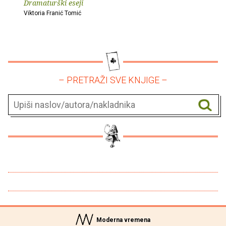
Dramaturški eseji
Viktoria Franić Tomić
– PRETRAŽI SVE KNJIGE –
Moderna vremena