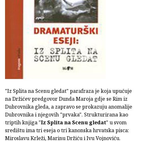
"Iz Splita na Scenu gledat" parafraza je koja upućuje
na Držićev predgovor Dunda Maroja gdje se Rim iz
Dubrovnika gleda, a zapravo se prokazuju anomalije
Dubrovnika i njegovih "prvaka". Strukturirana kao
triptih knjiga "
Iz Splita na Scenu gledat
" u svom
središtu ima tri eseja o tri kanonska hrvatska pisca:
Miroslavu Krleži, Marinu Držiću i Ivu Vojnoviću.