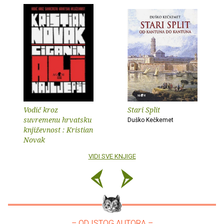
Vodič kroz
Stari Split
suvremenu hrvatsku
Duško Kečkemet
književnost : Kristian
Novak
VIDI SVE KNJIGE
– OD ISTOG AUTORA –