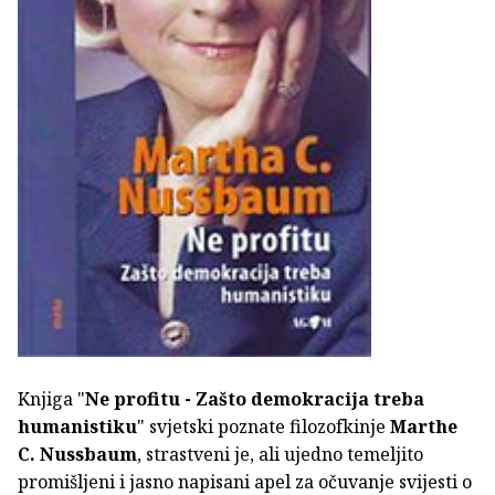
Knjiga "
Ne profitu - Zašto demokracija treba
humanistiku
" svjetski poznate filozofkinje
Marthe
C. Nussbaum
, strastveni je, ali ujedno temeljito
promišljeni i jasno napisani apel za očuvanje svijesti o