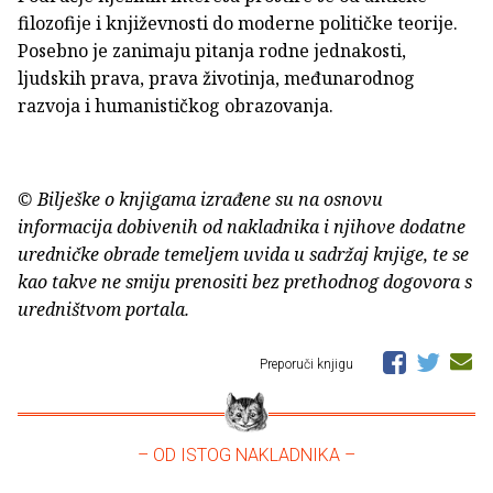
filozofije i književnosti do moderne političke teorije.
Posebno je zanimaju pitanja rodne jednakosti,
ljudskih prava, prava životinja, međunarodnog
razvoja i humanističkog obrazovanja.
© Bilješke o knjigama izrađene su na osnovu
informacija dobivenih od nakladnika i njihove dodatne
uredničke obrade temeljem uvida u sadržaj knjige, te se
kao takve ne smiju prenositi bez prethodnog dogovora s
uredništvom portala.
Preporuči knjigu
– OD ISTOG NAKLADNIKA –