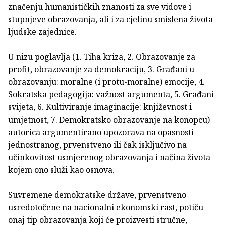
značenju humanističkih znanosti za sve vidove i
stupnjeve obrazovanja, ali i za cjelinu smislena života
ljudske zajednice.
U nizu poglavlja (1. Tiha kriza, 2. Obrazovanje za
profit, obrazovanje za demokraciju, 3. Građani u
obrazovanju: moralne (i protu-moralne) emocije, 4.
Sokratska pedagogija: važnost argumenta, 5. Građani
svijeta, 6. Kultiviranje imaginacije: književnost i
umjetnost, 7. Demokratsko obrazovanje na konopcu)
autorica argumentirano upozorava na opasnosti
jednostranog, prvenstveno ili čak isključivo na
učinkovitost usmjerenog obrazovanja i načina života
kojem ono služi kao osnova.
Suvremene demokratske države, prvenstveno
usredotočene na nacionalni ekonomski rast, potiču
onaj tip obrazovanja koji će proizvesti stručne,