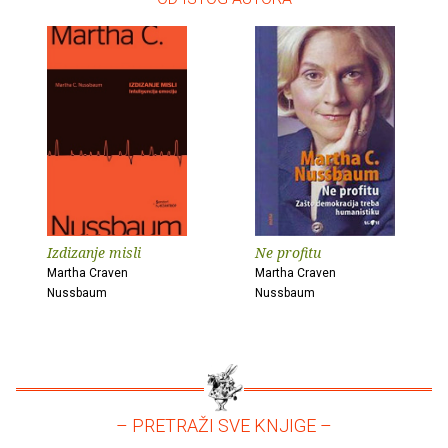
Izdizanje misli
Ne profitu
Martha Craven
Martha Craven
Nussbaum
Nussbaum
– PRETRAŽI SVE KNJIGE –