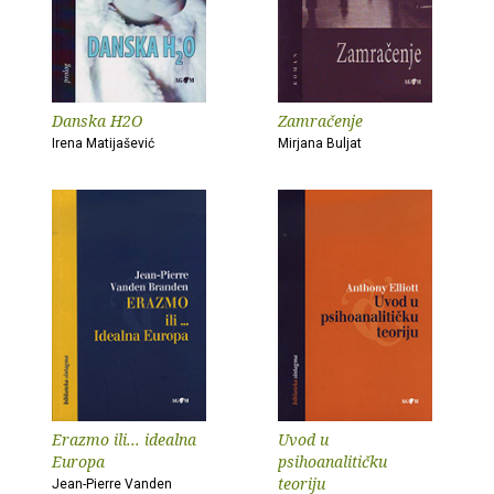
Danska H2O
Zamračenje
Irena Matijašević
Mirjana Buljat
Erazmo ili... idealna
Uvod u
Europa
psihoanalitičku
teoriju
Jean-Pierre Vanden