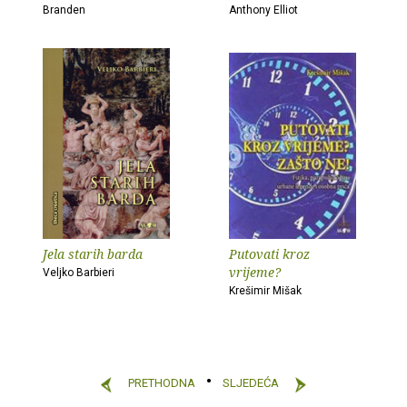
Branden
Anthony Elliot
Jela starih barda
Putovati kroz
vrijeme?
Veljko Barbieri
Krešimir Mišak
PRETHODNA
SLJEDEĆA