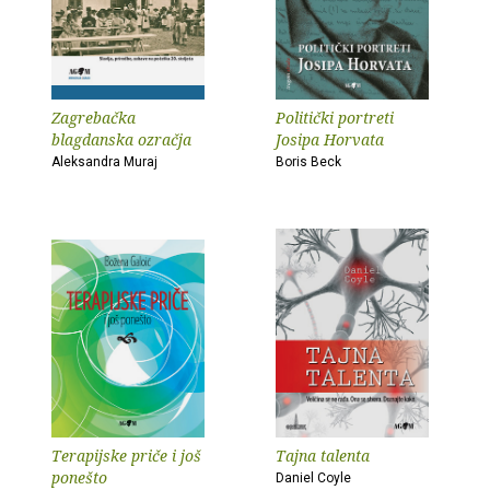
Zagrebačka
Politički portreti
blagdanska ozračja
Josipa Horvata
Aleksandra Muraj
Boris Beck
Terapijske priče i još
Tajna talenta
ponešto
Daniel Coyle