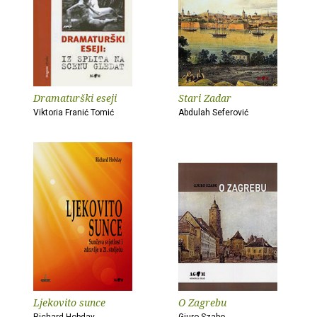
Dramaturški eseji
Stari Zadar
Viktoria Franić Tomić
Abdulah Seferović
Ljekovito sunce
O Zagrebu