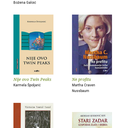
Božena Galoić
Nije ovo Twin Peaks
Ne profitu
Karmela Špoljarić
Martha Craven
Nussbaum