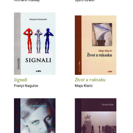
Richard Hobday
Gjuro Szabo
Signali
Život u ruksaku
Franjo Nagulov
Maja Klarić