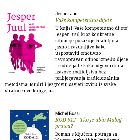
Jesper Juul
Vaše kompetentno dijete
U knjizi 'Vaše kompetentno dijete'
Jesper Juul kroz konkretne
situacije pokazuje čitateljima
jasno i razumljivo kako
uspostaviti emotivno
ravnopravan odnos između djece
i roditelja te kako odgovoriti na
izazove roditeljstva bez
pribjegavanja tradicionalnim
metodama. Mudri i jezgroviti savjeti izviru iz svake
stranice ove knjige, a...
Michel Bussi
KOD 612 - Tko je ubio Malog
princa?
Roman s ključem, potraga za