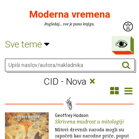
Moderna vremena
Pogledaj... sve je puno knjiga.
Sve teme
×
CID - Nova
Geoffrey Hodson
Skrivena mudrost u mitologiji
Mitovi drevnih naroda mogli su
započeti kao narodne priče, poput