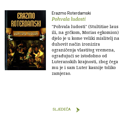
Erazmo Roterdamski
Pohvala ludosti
"Pohvala ludosti" (Stultitiae laus
ili, na grčkom, Morias egkomion)
djelo je u kome veliki mislitelj na
duhovit način ironizira
ograničenja vlastitog vremena,
ograđujući se istodobno od
Luteranskih krajnosti, zbog čega
mu je i sam Luter kasnije toliko
zamjerao.
SLJEDEĆA