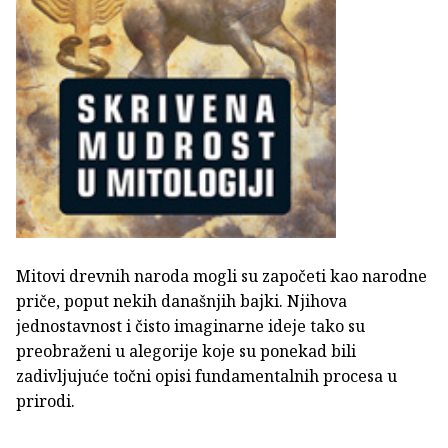
Mitovi drevnih naroda mogli su započeti kao narodne
priče, poput nekih današnjih bajki. Njihova
jednostavnost i čisto imaginarne ideje tako su
preobraženi u alegorije koje su ponekad bili
zadivljujuće točni opisi fundamentalnih procesa u
prirodi.