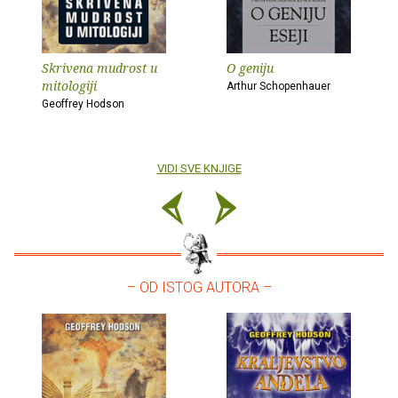
Skrivena mudrost u
O geniju
mitologiji
Arthur Schopenhauer
Geoffrey Hodson
VIDI SVE KNJIGE
– OD ISTOG AUTORA –