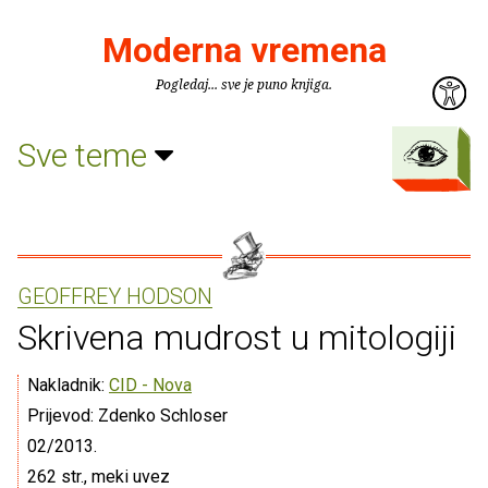
Moderna vremena
Pogledaj... sve je puno knjiga.
Sve teme
GEOFFREY HODSON
Skrivena mudrost u mitologiji
Nakladnik:
CID - Nova
Prijevod: Zdenko Schloser
02/2013.
262 str., meki uvez