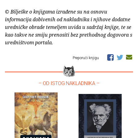
© Bilješke o knjigama izrađene su na osnovu
informacija dobivenih od nakladnika i njihove dodatne
uredničke obrade temeljem uvida u sadržaj knjige, te se
kao takve ne smiju prenositi bez prethodnog dogovora s
uredništvom portala.
Preporuči knjigu
– OD ISTOG NAKLADNIKA –