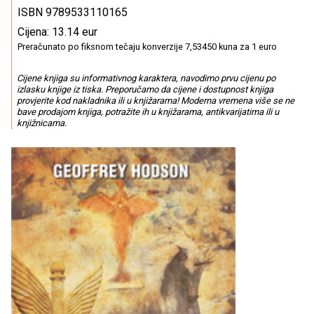
ISBN 9789533110165
Cijena: 13.14 eur
Preračunato po fiksnom tečaju konverzije 7,53450 kuna za 1 euro
Cijene knjiga su informativnog karaktera, navodimo prvu cijenu po
izlasku knjige iz tiska. Preporučamo da cijene i dostupnost knjiga
provjerite kod nakladnika ili u knjižarama! Moderna vremena više se ne
bave prodajom knjiga, potražite ih u knjižarama, antikvarijatima ili u
knjižnicama.