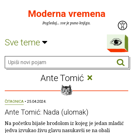
Moderna vremena
Pogledaj... sve je puno knjiga.
Sve teme
×
Ante Tomić
ČITAONICA
• 25.04.2024.
Ante Tomić: Nada (ulomak)
Na početku bijaše brodolom iz kojeg je jedan mladić
jedva izvukao živu glavu nasukavši se na obali