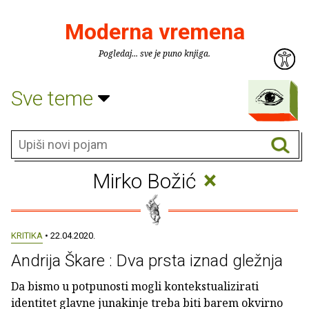
Moderna vremena
Pogledaj... sve je puno knjiga.
Sve teme
×
Mirko Božić
KRITIKA
• 22.04.2020.
Andrija Škare : Dva prsta iznad gležnja
Da bismo u potpunosti mogli kontekstualizirati
identitet glavne junakinje treba biti barem okvirno