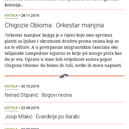
kolonija...
KRITIKA
• 28.11.2019.
Chigozie Obioma : Orkestar manjina
'Orkestar manjina' knjiga je o cijeni koju smo spremni
platiti za ljubav i okrutnosti društva prema onima koji se
na to odluče. A u pretrpanim imigrantskim čamcima oko
talijanske Lampeduse sigurno se krije još mnogo priča kao
što je ova. Upravo u tome leži vrijednost autora poput
Chigozia Obiome: da bismo ih čuli, netko ih mora napisati.
KRITIKA
• 30.10.2019.
Nenad Stipanić : Bogovi neona
KRITIKA
• 23.09.2019.
Josip Mlakić : Evanđelje po Barabi