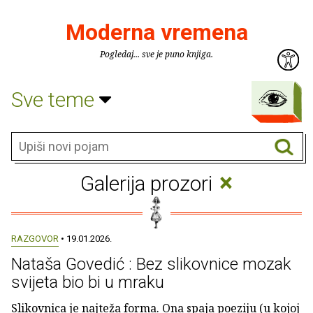
Moderna vremena
Pogledaj... sve je puno knjiga.
Sve teme
×
Galerija prozori
RAZGOVOR
• 19.01.2026.
Nataša Govedić : Bez slikovnice mozak
svijeta bio bi u mraku
Slikovnica je najteža forma. Ona spaja poeziju (u kojoj