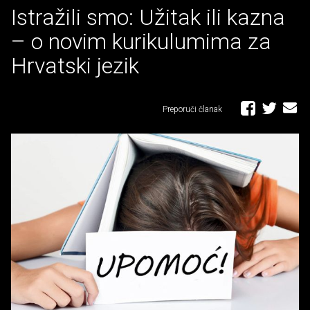
Istražili smo: Užitak ili kazna
– o novim kurikulumima za
Hrvatski jezik
Preporuči članak