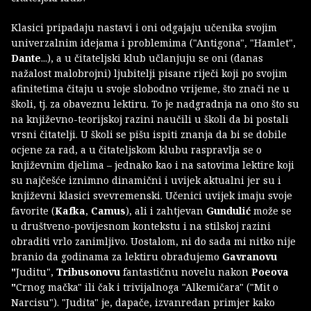
Klasici pripadaju nastavi i oni odgajaju učenika svojim
univerzalnim idejama i problemima ("Antigona", "Hamlet",
Dante
...), a u čitateljski klub učlanjuju se oni (danas
nažalost malobrojni) ljubitelji pisane riječi koji po svojim
afinitetima čitaju u svoje slobodno vrijeme, što znači ne u
školi, tj. za obaveznu lektiru. To je nadgradnja na ono što su
na književno-teorijskoj razini naučili u školi da bi postali
vrsni čitatelji. U školi se pišu ispiti znanja da bi se dobile
ocjene za rad, a u čitateljskom klubu raspravlja se o
književnim djelima – jednako kao i na satovima lektire koji
su najčešće iznimno dinamični i uvijek aktualni jer su i
književni klasici svevremenski. Učenici uvijek imaju svoje
favorite (
Kafka
,
Camus
), ali i zahtjevan
Gundulić
može se
u društveno-povijesnom kontekstu i na stilskoj razini
obraditi vrlo zanimljivo. Uostalom, ni do sada mi nitko nije
branio da godinama za lektiru obrađujemo
Gavranovu
"
Juditu",
Tribusonovu
fantastičnu novelu nakon
Poeova
"
Crnog mačka" ili čak i trivijalnoga "Alkemičara" ("Mit o
Narcisu"). "Judita" je, dapače, izvanredan primjer kako