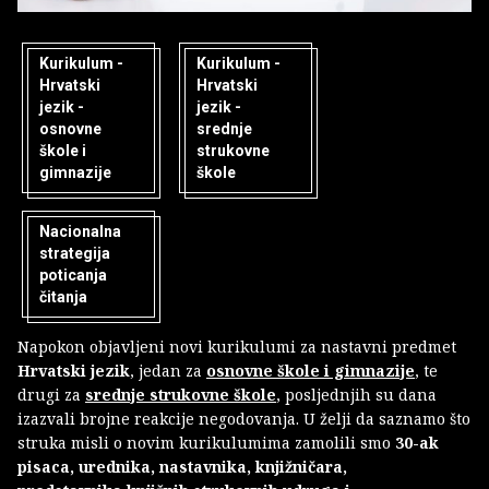
Kurikulum -
Kurikulum -
Hrvatski
Hrvatski
jezik -
jezik -
osnovne
srednje
škole i
strukovne
gimnazije
škole
Nacionalna
strategija
poticanja
čitanja
Napokon objavljeni novi kurikulumi za nastavni predmet
Hrvatski jezik
, jedan za
osnovne škole i gimnazije
, te
drugi za
srednje strukovne škole
, posljednjih su dana
izazvali brojne reakcije negodovanja. U želji da saznamo što
struka misli o novim kurikulumima zamolili smo
30-ak
pisaca, urednika, nastavnika, knjižničara,