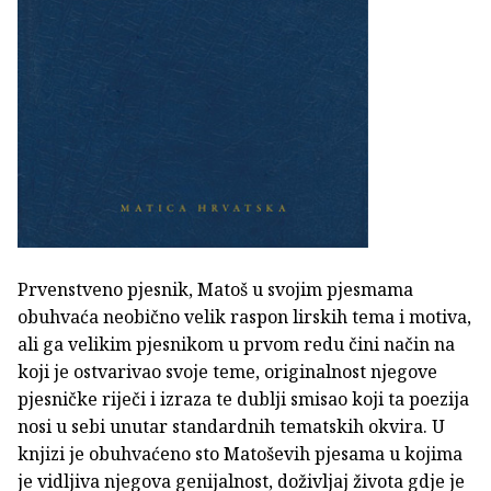
Prvenstveno pjesnik, Matoš u svojim pjesmama
obuhvaća neobično velik raspon lirskih tema i motiva,
ali ga velikim pjesnikom u prvom redu čini način na
koji je ostvarivao svoje teme, originalnost njegove
pjesničke riječi i izraza te dublji smisao koji ta poezija
nosi u sebi unutar standardnih tematskih okvira. U
knjizi je obuhvaćeno sto Matoševih pjesama u kojima
je vidljiva njegova genijalnost, doživljaj života gdje je