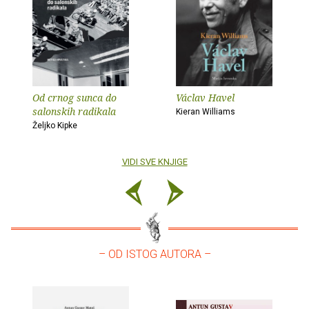
Od crnog sunca do
Václav Havel
salonskih radikala
Kieran Williams
Željko Kipke
VIDI SVE KNJIGE
– OD ISTOG AUTORA –