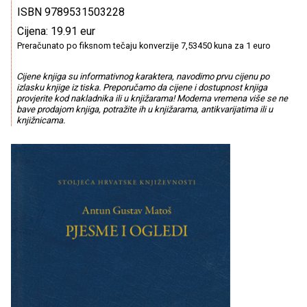
ISBN 9789531503228
Cijena: 19.91 eur
Preračunato po fiksnom tečaju konverzije 7,53450 kuna za 1 euro
Cijene knjiga su informativnog karaktera, navodimo prvu cijenu po
izlasku knjige iz tiska. Preporučamo da cijene i dostupnost knjiga
provjerite kod nakladnika ili u knjižarama! Moderna vremena više se ne
bave prodajom knjiga, potražite ih u knjižarama, antikvarijatima ili u
knjižnicama.