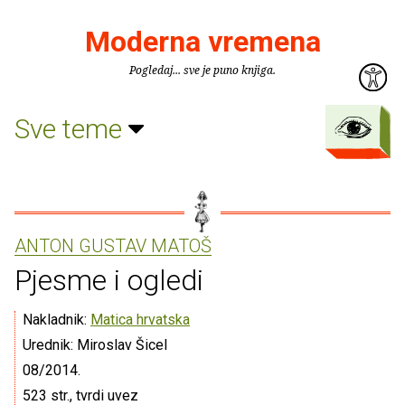
Moderna vremena
Pogledaj... sve je puno knjiga.
Sve teme
ANTON GUSTAV MATOŠ
Pjesme i ogledi
Nakladnik:
Matica hrvatska
Urednik: Miroslav Šicel
08/2014.
523 str., tvrdi uvez