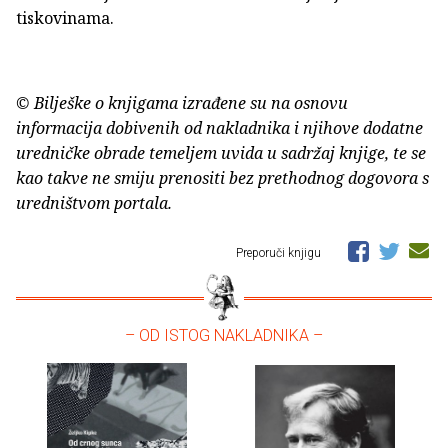
tiskovinama.
© Bilješke o knjigama izrađene su na osnovu
informacija dobivenih od nakladnika i njihove dodatne
uredničke obrade temeljem uvida u sadržaj knjige, te se
kao takve ne smiju prenositi bez prethodnog dogovora s
uredništvom portala.
Preporuči knjigu
– OD ISTOG NAKLADNIKA –