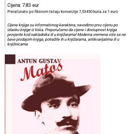
Cijena: 7.83 eur
Preračunato po fiksnom tečaju konverzije 7,53450 kuna za 1 euro
Cijene knjiga su informativnog karaktera, navodimo prvu cijenu po
izlasku knjige iz tiska. Preporučamo da cijene i dostupnost knjiga
provjerite kod nakladnika ili u knjižarama! Moderna vremena više se ne
bave prodajom knjiga, potražite ih u knjižarama, antikvarijatima ili u
knjižnicama.