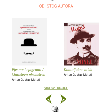
– OD ISTOG AUTORA –
Pjesme i epigrami /
Domoljubne misli
Matoševo pjesništvo
Anton Gustav Matoš
Anton Gustav Matoš
VIDI SVE KNJIGE