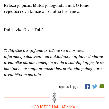
Krleža je pisac. Matoš je legenda i mit. O tome
svjedoči i ova knjižica – citatna bisernica.
Dubravka Oraić Tolić
© Bilješke o knjigama izrađene su na osnovu
informacija dobivenih od nakladnika i njihove dodatne
uredničke obrade temeljem uvida u sadržaj knjige, te se
kao takve ne smiju prenositi bez prethodnog dogovora s
uredništvom portala.
Preporuči knjigu
– OD ISTOG NAKLADNIKA –