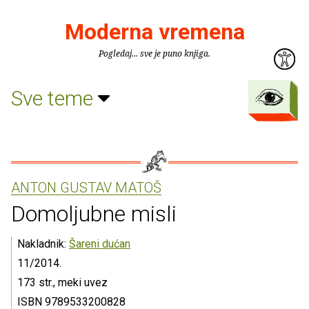
Moderna vremena
Pogledaj... sve je puno knjiga.
Sve teme
ANTON GUSTAV MATOŠ
Domoljubne misli
Nakladnik:
Šareni dućan
11/2014.
173 str., meki uvez
ISBN 9789533200828