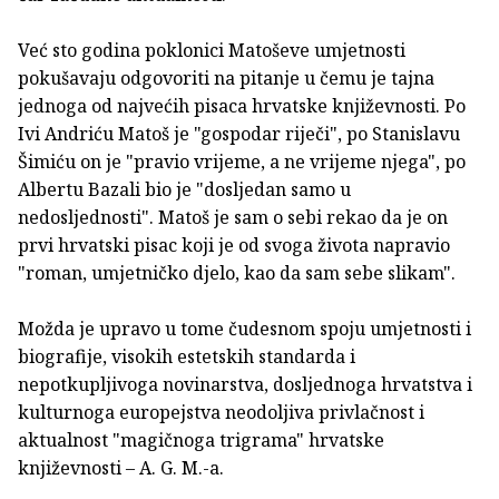
Već sto godina poklonici Matoševe umjetnosti
pokušavaju odgovoriti na pitanje u čemu je tajna
jednoga od najvećih pisaca hrvatske književnosti. Po
Ivi Andriću Matoš je "gospodar riječi", po Stanislavu
Šimiću on je "pravio vrijeme, a ne vrijeme njega", po
Albertu Bazali bio je "dosljedan samo u
nedosljednosti". Matoš je sam o sebi rekao da je on
prvi hrvatski pisac koji je od svoga života napravio
"roman, umjetničko djelo, kao da sam sebe slikam".
Možda je upravo u tome čudesnom spoju umjetnosti i
biografije, visokih estetskih standarda i
nepotkupljivoga novinarstva, dosljednoga hrvatstva i
kulturnoga europejstva neodoljiva privlačnost i
aktualnost "magičnoga trigrama" hrvatske
književnosti – A. G. M.-a.