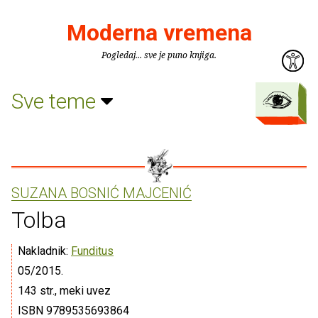
Moderna vremena
Pogledaj... sve je puno knjiga.
Sve teme
SUZANA BOSNIĆ MAJCENIĆ
Tolba
Nakladnik:
Funditus
05/2015.
143 str., meki uvez
ISBN 9789535693864