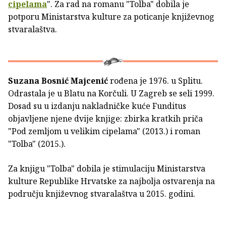
cipelama
". Za rad na romanu "Tolba" dobila je
potporu Ministarstva kulture za poticanje književnog
stvaralaštva.
Suzana Bosnić Majcenić
rođena je 1976. u Splitu.
Odrastala je u Blatu na Korčuli. U Zagreb se seli 1999.
Dosad su u izdanju nakladničke kuće Funditus
objavljene njene dvije knjige: zbirka kratkih priča
"Pod zemljom u velikim cipelama" (2013.) i roman
"Tolba" (2015.).
Za knjigu "Tolba" dobila je stimulaciju Ministarstva
kulture Republike Hrvatske za najbolja ostvarenja na
području književnog stvaralaštva u 2015. godini.