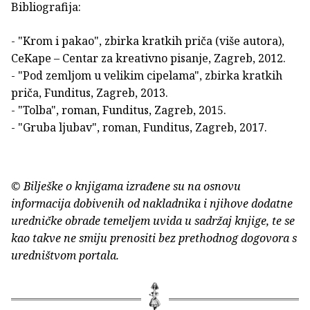
Bibliografija:
- "Krom i pakao", zbirka kratkih priča (više autora),
CeKape – Centar za kreativno pisanje, Zagreb, 2012.
- "Pod zemljom u velikim cipelama", zbirka kratkih
priča, Funditus, Zagreb, 2013.
- "Tolba", roman, Funditus, Zagreb, 2015.
- "Gruba ljubav", roman, Funditus, Zagreb, 2017.
© Bilješke o knjigama izrađene su na osnovu
informacija dobivenih od nakladnika i njihove dodatne
uredničke obrade temeljem uvida u sadržaj knjige, te se
kao takve ne smiju prenositi bez prethodnog dogovora s
uredništvom portala.