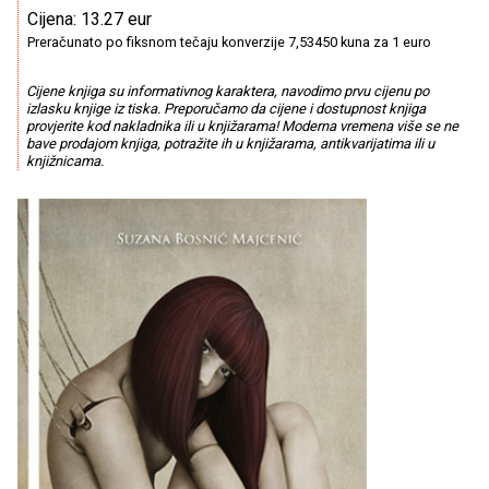
Cijena: 13.27 eur
Preračunato po fiksnom tečaju konverzije 7,53450 kuna za 1 euro
Cijene knjiga su informativnog karaktera, navodimo prvu cijenu po
izlasku knjige iz tiska. Preporučamo da cijene i dostupnost knjiga
provjerite kod nakladnika ili u knjižarama! Moderna vremena više se ne
bave prodajom knjiga, potražite ih u knjižarama, antikvarijatima ili u
knjižnicama.