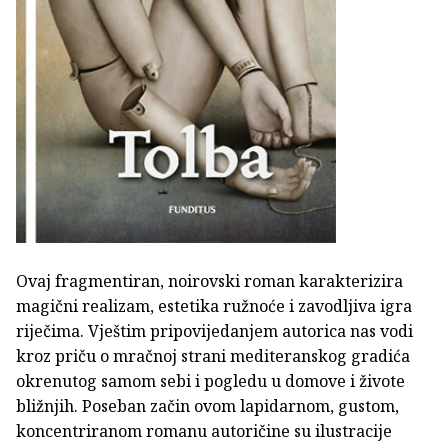
Ovaj fragmentiran, noirovski roman karakterizira
magični realizam, estetika ružnoće i zavodljiva igra
riječima. Vještim pripovijedanjem autorica nas vodi
kroz priču o mračnoj strani mediteranskog gradića
okrenutog samom sebi i pogledu u domove i živote
bližnjih. Poseban začin ovom lapidarnom, gustom,
koncentriranom romanu autoričine su ilustracije