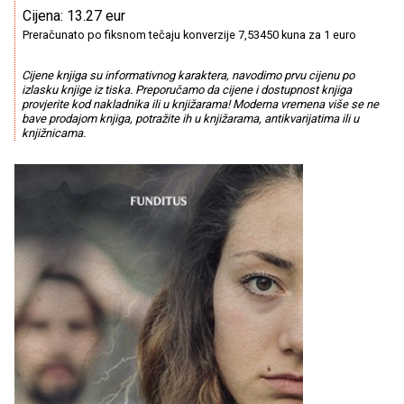
Cijena: 13.27 eur
Preračunato po fiksnom tečaju konverzije 7,53450 kuna za 1 euro
Cijene knjiga su informativnog karaktera, navodimo prvu cijenu po
izlasku knjige iz tiska. Preporučamo da cijene i dostupnost knjiga
provjerite kod nakladnika ili u knjižarama! Moderna vremena više se ne
bave prodajom knjiga, potražite ih u knjižarama, antikvarijatima ili u
knjižnicama.