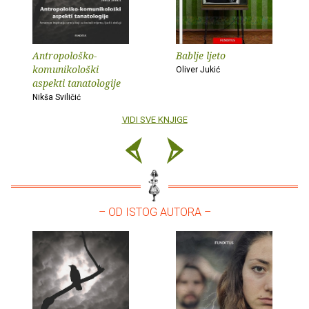
Antropološko-
Bablje ljeto
komunikološki
Oliver Jukić
aspekti tanatologije
Nikša Sviličić
VIDI SVE KNJIGE
– OD ISTOG AUTORA –