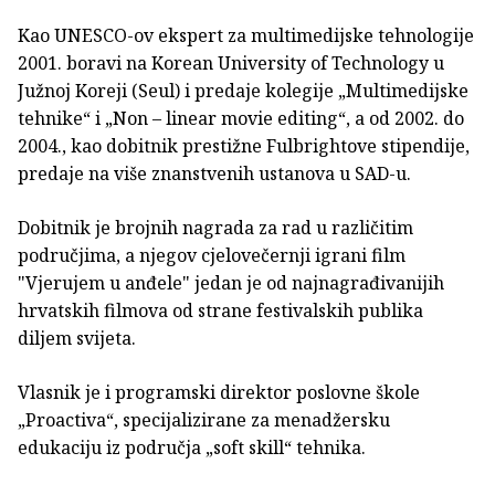
Kao UNESCO-ov ekspert za multimedijske tehnologije
2001. boravi na Korean University of Technology u
Južnoj Koreji (Seul) i predaje kolegije „Multimedijske
tehnike“ i „Non – linear movie editing“, a od 2002. do
2004., kao dobitnik prestižne Fulbrightove stipendije,
predaje na više znanstvenih ustanova u SAD-u.
Dobitnik je brojnih nagrada za rad u različitim
područjima, a njegov cjelovečernji igrani film
"Vjerujem u anđele" jedan je od najnagrađivanijih
hrvatskih filmova od strane festivalskih publika
diljem svijeta.
Vlasnik je i programski direktor poslovne škole
„Proactiva“, specijalizirane za menadžersku
edukaciju iz područja „soft skill“ tehnika.