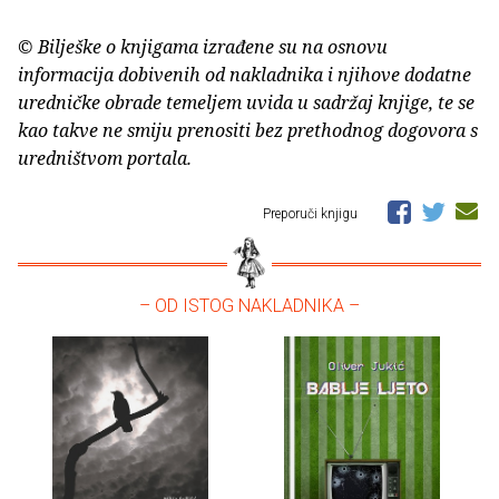
© Bilješke o knjigama izrađene su na osnovu
informacija dobivenih od nakladnika i njihove dodatne
uredničke obrade temeljem uvida u sadržaj knjige, te se
kao takve ne smiju prenositi bez prethodnog dogovora s
uredništvom portala.
Preporuči knjigu
– OD ISTOG NAKLADNIKA –