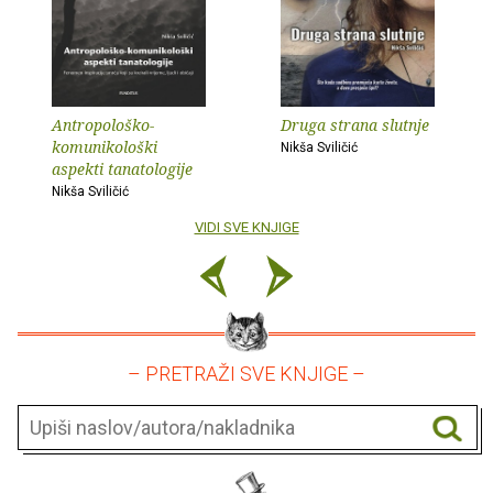
Antropološko-
Druga strana slutnje
komunikološki
Nikša Sviličić
aspekti tanatologije
Nikša Sviličić
VIDI SVE KNJIGE
– PRETRAŽI SVE KNJIGE –