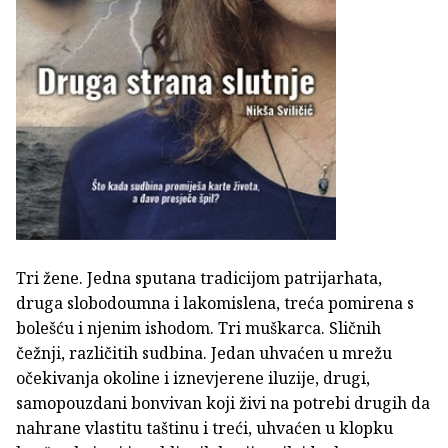
Tri žene. Jedna sputana tradicijom patrijarhata,
druga slobodoumna i lakomislena, treća pomirena s
bolešću i njenim ishodom. Tri muškarca. Sličnih
čežnji, različitih sudbina. Jedan uhvaćen u mrežu
očekivanja okoline i iznevjerene iluzije, drugi,
samopouzdani bonvivan koji živi na potrebi drugih da
nahrane vlastitu taštinu i treći, uhvaćen u klopku