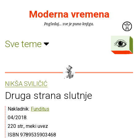
Moderna vremena
Pogledaj... sve je puno knjiga.
Sve teme
NIKŠA SVILIČIĆ
Druga strana slutnje
Nakladnik:
Funditus
04/2018.
220 str., meki uvez
ISBN 9789535903468