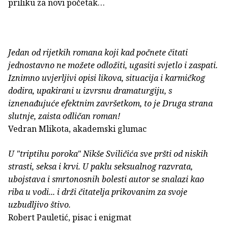
priliku za novi početak…
Jedan od rijetkih romana koji kad počnete čitati
jednostavno ne možete odložiti, ugasiti svjetlo i zaspati.
Iznimno uvjerljivi opisi likova, situacija i karmičkog
dodira, upakirani u izvrsnu dramaturgiju, s
iznenađujuće efektnim završetkom, to je Druga strana
slutnje, zaista odličan roman!
Vedran Mlikota, akademski glumac
U "triptihu poroka" Nikše Sviličića sve pršti od niskih
strasti, seksa i krvi. U paklu seksualnog razvrata,
ubojstava i smrtonosnih bolesti autor se snalazi kao
riba u vodi... i drži čitatelja prikovanim za svoje
uzbudljivo štivo.
Robert Pauletić, pisac i enigmat