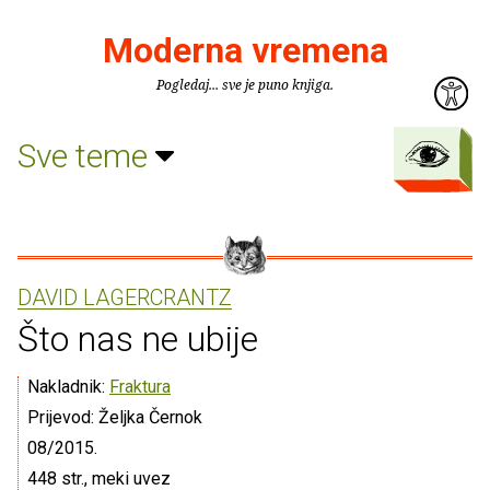
Moderna vremena
Pogledaj... sve je puno knjiga.
Sve teme
DAVID LAGERCRANTZ
Što nas ne ubije
Nakladnik:
Fraktura
Prijevod: Željka Černok
08/2015.
448 str., meki uvez