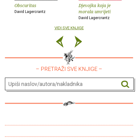
Obscuritas
Djevojka koja je
morala umrijeti
David Lagercrantz
David Lagercrantz
VIDI SVE KNJIGE
– PRETRAŽI SVE KNJIGE –