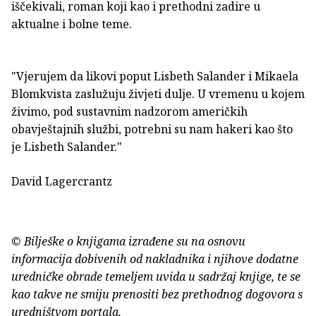
iščekivali, roman koji kao i prethodni zadire u
aktualne i bolne teme.
"Vjerujem da likovi poput Lisbeth Salander i Mikaela
Blomkvista zaslužuju živjeti dulje. U vremenu u kojem
živimo, pod sustavnim nadzorom američkih
obavještajnih službi, potrebni su nam hakeri kao što
je Lisbeth Salander."
David Lagercrantz
© Bilješke o knjigama izrađene su na osnovu
informacija dobivenih od nakladnika i njihove dodatne
uredničke obrade temeljem uvida u sadržaj knjige, te se
kao takve ne smiju prenositi bez prethodnog dogovora s
uredništvom portala.