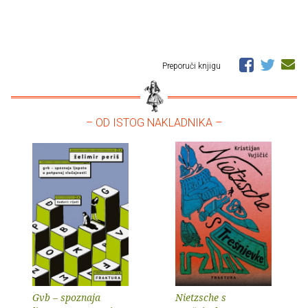
Preporuči knjigu
– OD ISTOG NAKLADNIKA –
Gvb – spoznaja
Nietzsche s