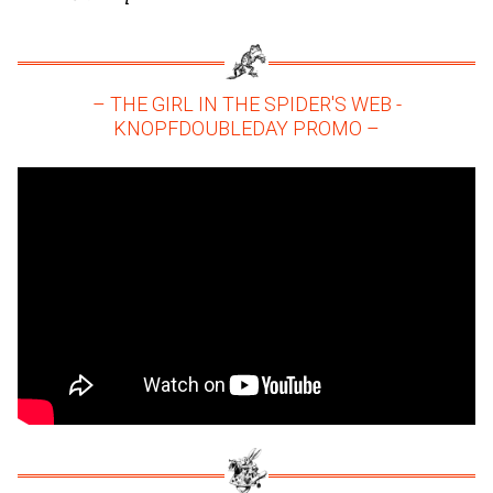
– THE GIRL IN THE SPIDER'S WEB -
KNOPFDOUBLEDAY PROMO –