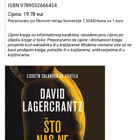
ISBN 9789532666434
Cijena: 19.78 eur
Preračunato po fiksnom tečaju konverzije 7,53450 kuna za 1 euro
Cijene knjiga su informativnog karaktera, navodimo prvu cijenu po
izlasku knjige iz tiska. Preporučamo da cijene i dostupnost knjiga
provjerite kod nakladnika ili u knjižarama! Moderna vremena više se ne
bave prodajom knjiga, potražite ih u knjižarama, antikvarijatima ili u
knjižnicama.