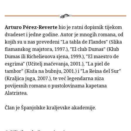
Arturo Pérez-Reverte
bio je ratni dopisnik tijekom
dvadeset i jedne godine. Autor je mnogih romana, od
kojih su u nas prevedeni "La tabla de Flandes" (Slika
flamanskog majstora, 1997.), "El club Dumas" (Klub
Dumas ili Richelieuova sjena, 1999.), "El maestro de
esgrima" (Učitelj mačevanja, 2001.), "La piel de
tambor" (Koža na bubnju, 2001.) i "La Reina del Sur"
(Kraljica juga, 2007.), te već legendarna niza
povijesnih romana o pustolovinama kapetana
Alatristea.
Član je Španjolske kraljevske akademije.