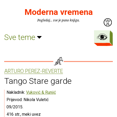
Moderna vremena
Pogledaj... sve je puno knjiga.
Sve teme
ARTURO PEREZ-REVERTE
Tango Stare garde
Nakladnik:
Vuković & Runjić
Prijevod: Nikola Vuletić
09/2015.
416 str., meki uvez