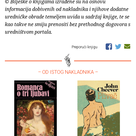
© Bilješke o knjigama izrađene su na osnovu
informacija dobivenih od nakladnika i njihove dodatne
uredničke obrade temeljem uvida u sadržaj knjige, te se
kao takve ne smiju prenositi bez prethodnog dogovora s
uredništvom portala.
Preporuči knjigu
– OD ISTOG NAKLADNIKA –