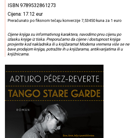
ISBN 9789532861273
Cijena: 17.12 eur
Preračunato po fiksnom tečaju konverzije 7,53450 kuna za 1 euro
Cijene knjiga su informativnog karaktera, navodimo prvu cijenu po
izlasku knjige iz tiska. Preporučamo da cijene i dostupnost knjiga
provjerite kod nakladnika ili u knjižarama! Moderna vremena više se ne
bave prodajom knjiga, potražite ih u knjižarama, antikvarijatima ili u
knjižnicama.