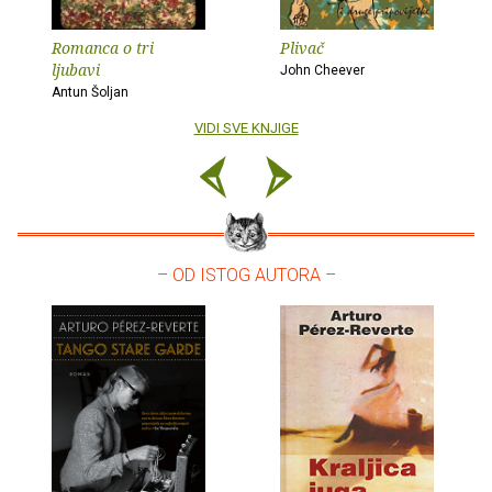
Romanca o tri
Plivač
ljubavi
John Cheever
Antun Šoljan
VIDI SVE KNJIGE
– OD ISTOG AUTORA –