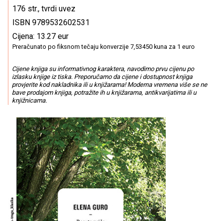
176 str., tvrdi uvez
ISBN 9789532602531
Cijena: 13.27 eur
Preračunato po fiksnom tečaju konverzije 7,53450 kuna za 1 euro
Cijene knjiga su informativnog karaktera, navodimo prvu cijenu po
izlasku knjige iz tiska. Preporučamo da cijene i dostupnost knjiga
provjerite kod nakladnika ili u knjižarama! Moderna vremena više se ne
bave prodajom knjiga, potražite ih u knjižarama, antikvarijatima ili u
knjižnicama.