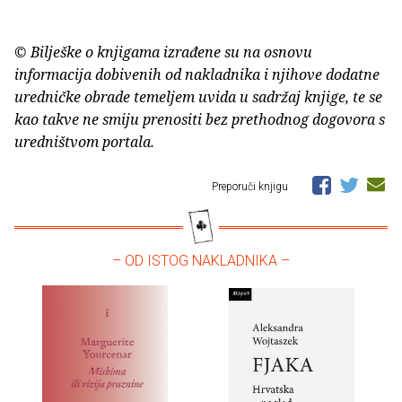
© Bilješke o knjigama izrađene su na osnovu
informacija dobivenih od nakladnika i njihove dodatne
uredničke obrade temeljem uvida u sadržaj knjige, te se
kao takve ne smiju prenositi bez prethodnog dogovora s
uredništvom portala.
Preporuči knjigu
– OD ISTOG NAKLADNIKA –