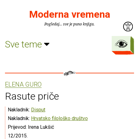
Moderna vremena
Pogledaj... sve je puno knjiga.
Sve teme
ELENA GURO
Rasute priče
Nakladnik:
Disput
Nakladnik:
Hrvatsko filološko društvo
Prijevod: Irena Lukšić
12/2015.