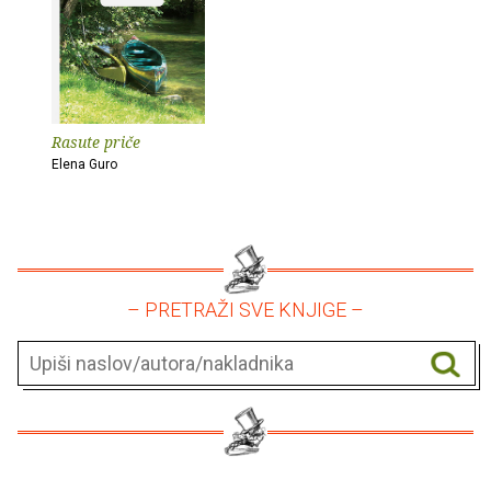
Rasute priče
Elena Guro
– PRETRAŽI SVE KNJIGE –