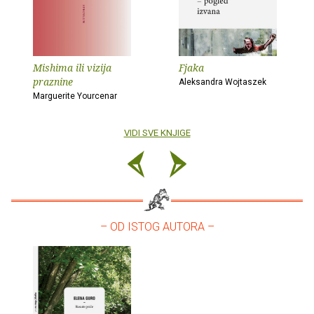
Mishima ili vizija
Fjaka
praznine
Aleksandra Wojtaszek
Marguerite Yourcenar
VIDI SVE KNJIGE
– OD ISTOG AUTORA –