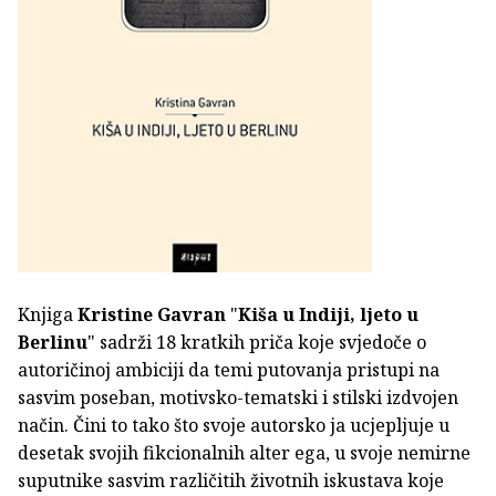
Knjiga
Kristine Gavran
"
Kiša u Indiji, ljeto u
Berlinu
" sadrži 18 kratkih priča koje svjedoče o
autoričinoj ambiciji da temi putovanja pristupi na
sasvim poseban, motivsko-tematski i stilski izdvojen
način. Čini to tako što svoje autorsko ja ucjepljuje u
desetak svojih fikcionalnih alter ega, u svoje nemirne
suputnike sasvim različitih životnih iskustava koje