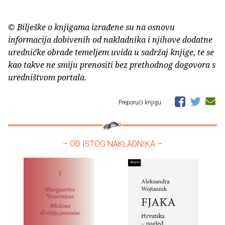
© Bilješke o knjigama izrađene su na osnovu
informacija dobivenih od nakladnika i njihove dodatne
uredničke obrade temeljem uvida u sadržaj knjige, te se
kao takve ne smiju prenositi bez prethodnog dogovora s
uredništvom portala.
Preporuči knjigu
– OD ISTOG NAKLADNIKA –