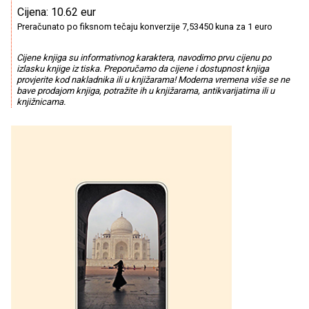
Cijena: 10.62 eur
Preračunato po fiksnom tečaju konverzije 7,53450 kuna za 1 euro
Cijene knjiga su informativnog karaktera, navodimo prvu cijenu po
izlasku knjige iz tiska. Preporučamo da cijene i dostupnost knjiga
provjerite kod nakladnika ili u knjižarama! Moderna vremena više se ne
bave prodajom knjiga, potražite ih u knjižarama, antikvarijatima ili u
knjižnicama.