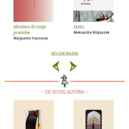
Mishima ili vizija
Fjaka
praznine
Aleksandra Wojtaszek
Marguerite Yourcenar
VIDI SVE KNJIGE
– OD ISTOG AUTORA –