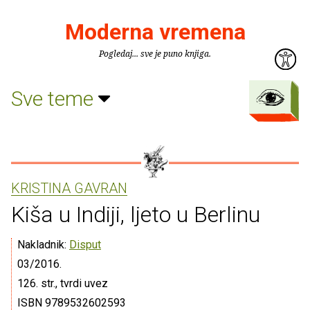
Moderna vremena
Pogledaj... sve je puno knjiga.
Sve teme
KRISTINA GAVRAN
Kiša u Indiji, ljeto u Berlinu
Nakladnik:
Disput
03/2016.
126. str., tvrdi uvez
ISBN 9789532602593