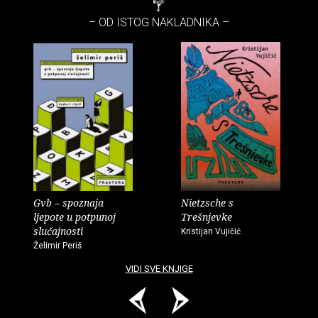
– OD ISTOG NAKLADNIKA –
Gvb – spoznaja
Nietzsche s
ljepote u potpunoj
Trešnjevke
slučajnosti
Kristijan Vujičić
Želimir Periš
VIDI SVE KNJIGE