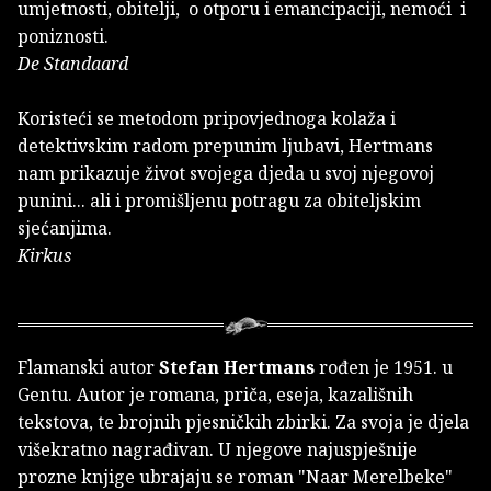
umjetnosti, obitelji, o otporu i emancipaciji, nemoći i
poniznosti.
De Standaard
Koristeći se metodom pripovjednoga kolaža i
detektivskim radom prepunim ljubavi, Hertmans
nam prikazuje život svojega djeda u svoj njegovoj
punini... ali i promišljenu potragu za obiteljskim
sjećanjima.
Kirkus
Flamanski autor
Stefan Hertmans
rođen je 1951. u
Gentu. Autor je romana, priča, eseja, kazališnih
tekstova, te brojnih pjesničkih zbirki. Za svoja je djela
višekratno nagrađivan. U njegove najuspješnije
prozne knjige ubrajaju se roman "Naar Merelbeke"