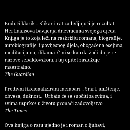
Budući klasik... Slikar i rat zadivljujući je rezultat
Hertmansova bavljenja dnevnicima svojega djeda.
Knjiga je to koja leži na raskrižju romana, biografije,
autobiografije i povijesnog djela, obogaćena esejima,
meditacijama, slikama. Čini se kao da žudi da je se
nazove se­baldovskom, i taj epitet zaslužuje
maestralno.
The Guardian
Predivni fikcionalizirani memoari... Smrt, uništenje,
obveza, dužnost... Urbain će se suočiti sa svima, i
svima usprkos u životu pronaći zadovoljstvo.
The Times
Ova knjiga o ratu ujedno je i roman o ljubavi,