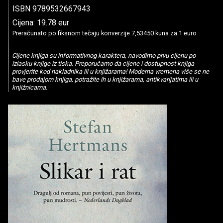
ISBN 9789532667943
Cijena: 19.78 eur
Preračunato po fiksnom tečaju konverzije 7,53450 kuna za 1 euro
Cijene knjiga su informativnog karaktera, navodimo prvu cijenu po
izlasku knjige iz tiska. Preporučamo da cijene i dostupnost knjiga
provjerite kod nakladnika ili u knjižarama! Moderna vremena više se ne
bave prodajom knjiga, potražite ih u knjižarama, antikvarijatima ili u
knjižnicama.