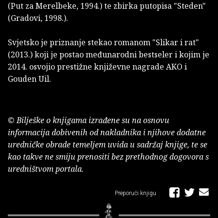
(Put za Merelbeke, 1994.) te zbirka putopisa "Steden"
(Gradovi, 1998.).
Svjetsko je priznanje stekao romanom "Slikar i rat"
(2013.) koji je postao međunarodni bestseler i kojim je
2014. osvojio prestižne književne nagrade AKO i
Gouden Uil.
© Bilješke o knjigama izrađene su na osnovu
informacija dobivenih od nakladnika i njihove dodatne
uredničke obrade temeljem uvida u sadržaj knjige, te se
kao takve ne smiju prenositi bez prethodnog dogovora s
uredništvom portala.
Preporuči knjigu