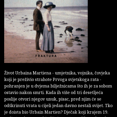
Život Urbaina Martiena - umjetnika, vojnika, čovjeka
koji je preživio strahote Prvoga svjetskoga rata -
pohranjen je u dvjema bilježnicama što ih je za sobom
ostavio nakon smrti. Kada ih više od tri desetljeća
poslije otvori njegov unuk, pisac, pred njim će se
odškrinuti vrata u cijeli jedan davno nestali svijet. Tko
je doista bio Urbain Martien? Dječak koji krajem 19.