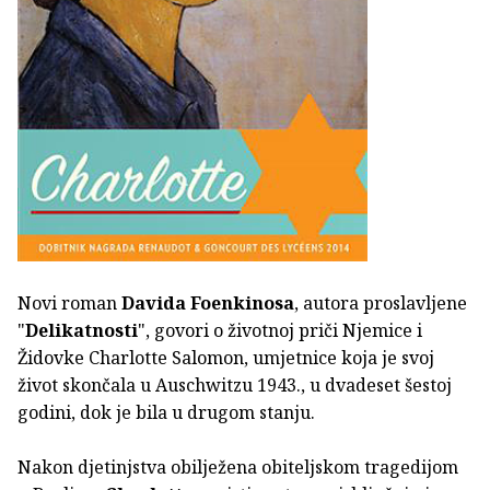
Novi roman
Davida Foenkinosa
, autora proslavljene
"
Delikatnosti
", govori o životnoj priči Njemice i
Židovke Charlotte Salomon, umjetnice koja je svoj
život skončala u Auschwitzu 1943., u dvadeset šestoj
godini, dok je bila u drugom stanju.
Nakon djetinjstva obilježena obiteljskom tragedijom