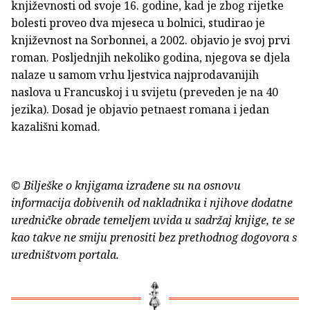
književnosti od svoje 16. godine, kad je zbog rijetke
bolesti proveo dva mjeseca u bolnici, studirao je
književnost na Sorbonnei, a 2002. objavio je svoj prvi
roman. Posljednjih nekoliko godina, njegova se djela
nalaze u samom vrhu ljestvica najprodavanijih
naslova u Francuskoj i u svijetu (preveden je na 40
jezika). Dosad je objavio petnaest romana i jedan
kazališni komad.
© Bilješke o knjigama izrađene su na osnovu
informacija dobivenih od nakladnika i njihove dodatne
uredničke obrade temeljem uvida u sadržaj knjige, te se
kao takve ne smiju prenositi bez prethodnog dogovora s
uredništvom portala.