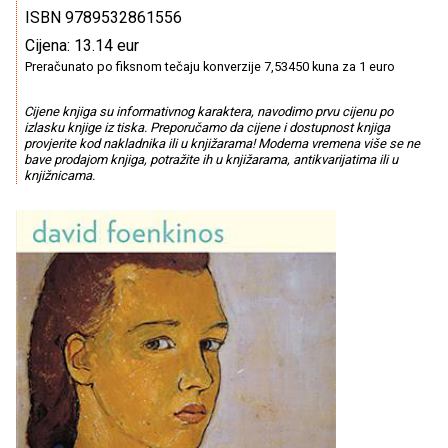
ISBN 9789532861556
Cijena: 13.14 eur
Preračunato po fiksnom tečaju konverzije 7,53450 kuna za 1 euro
Cijene knjiga su informativnog karaktera, navodimo prvu cijenu po
izlasku knjige iz tiska. Preporučamo da cijene i dostupnost knjiga
provjerite kod nakladnika ili u knjižarama! Moderna vremena više se ne
bave prodajom knjiga, potražite ih u knjižarama, antikvarijatima ili u
knjižnicama.