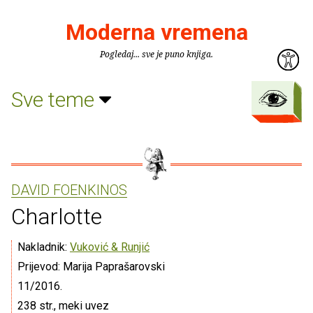
Moderna vremena
Pogledaj... sve je puno knjiga.
Sve teme
DAVID FOENKINOS
Charlotte
Nakladnik:
Vuković & Runjić
Prijevod: Marija Paprašarovski
11/2016.
238 str., meki uvez