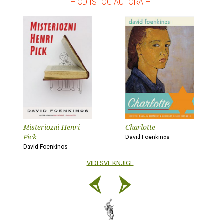
– OD ISTOG AUTORA –
Misteriozni Henri
Charlotte
Pick
David Foenkinos
David Foenkinos
VIDI SVE KNJIGE