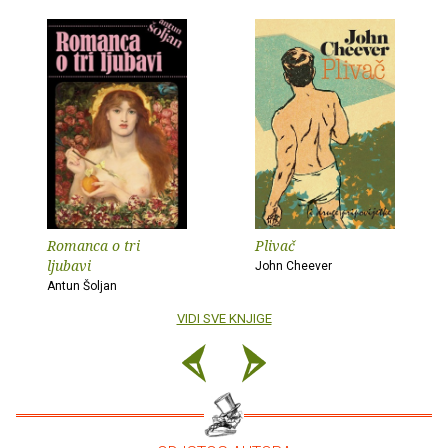
Romanca o tri
Plivač
ljubavi
John Cheever
Antun Šoljan
VIDI SVE KNJIGE