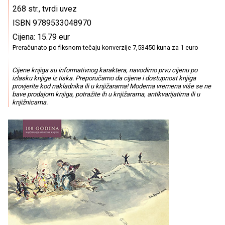
268 str., tvrdi uvez
ISBN 9789533048970
Cijena: 15.79 eur
Preračunato po fiksnom tečaju konverzije 7,53450 kuna za 1 euro
Cijene knjiga su informativnog karaktera, navodimo prvu cijenu po
izlasku knjige iz tiska. Preporučamo da cijene i dostupnost knjiga
provjerite kod nakladnika ili u knjižarama! Moderna vremena više se ne
bave prodajom knjiga, potražite ih u knjižarama, antikvarijatima ili u
knjižnicama.