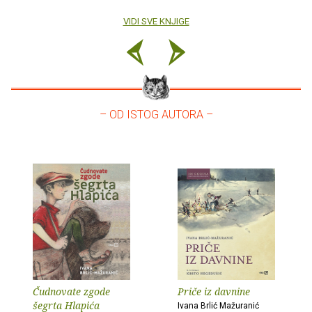
VIDI SVE KNJIGE
– OD ISTOG AUTORA –
Čudnovate zgode
Priče iz davnine
šegrta Hlapića
Ivana Brlić Mažuranić