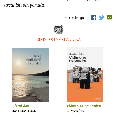
uredništvom portala.
Preporuči knjigu
– OD ISTOG NAKLADNIKA –
Ljetni dan
Vidimo se na papiru
Irena Matijašević
Đurđica Čilić