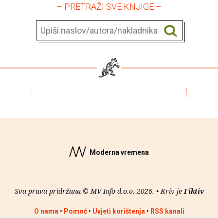
– PRETRAŽI SVE KNJIGE –
Moderna vremena
Sva prava pridržana © MV Info d.o.o. 2026. • Kriv je
Fiktiv
O nama
•
Pomoć
•
Uvjeti korištenja
•
RSS kanali