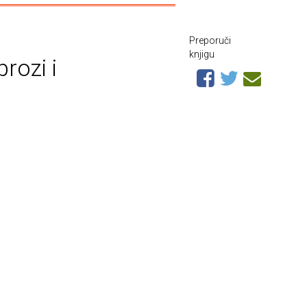
Preporuči
knjigu
rozi i