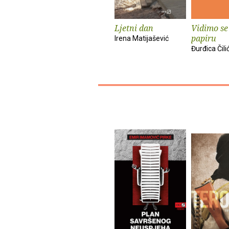
Ljetni dan
Vidimo se
papiru
Irena Matijašević
Đurđica Čili