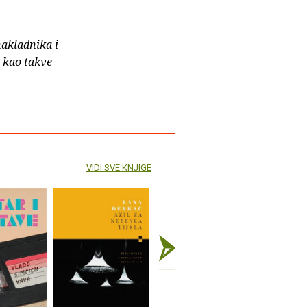
nakladnika i
e kao takve
VIDI SVE KNJIGE