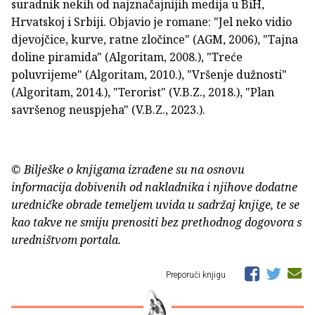
suradnik nekih od najznačajnijih medija u BiH,
Hrvatskoj i Srbiji. Objavio je romane: "Jel neko vidio
djevojčice, kurve, ratne zločince" (AGM, 2006), "Tajna
doline piramida" (Algoritam, 2008.), "Treće
poluvrijeme" (Algoritam, 2010.), "Vršenje dužnosti"
(Algoritam, 2014.), "Terorist" (V.B.Z., 2018.), "Plan
savršenog neuspjeha" (V.B.Z., 2023.).
© Bilješke o knjigama izrađene su na osnovu
informacija dobivenih od nakladnika i njihove dodatne
uredničke obrade temeljem uvida u sadržaj knjige, te se
kao takve ne smiju prenositi bez prethodnog dogovora s
uredništvom portala.
Preporuči knjigu