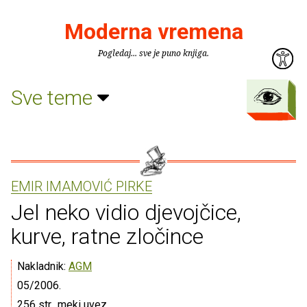
Moderna vremena
Pogledaj... sve je puno knjiga.
Sve teme
EMIR IMAMOVIĆ PIRKE
Jel neko vidio djevojčice,
kurve, ratne zločince
Nakladnik:
AGM
05/2006.
256 str., meki uvez