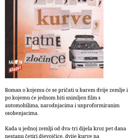
Roman o kojemu će se pričati u barem dvije zemlje i
po kojemu će jednom biti snimljen film s
automobilima, narodnjacima i unproformiranim
osobenjacima.
Kada u jednoj zemlji od dva-tri dijela kroz pet dana
nestanu četiri djevojčice, dvije kurve na