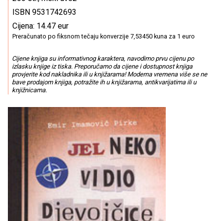
ISBN 9531742693
Cijena: 14.47 eur
Preračunato po fiksnom tečaju konverzije 7,53450 kuna za 1 euro
Cijene knjiga su informativnog karaktera, navodimo prvu cijenu po
izlasku knjige iz tiska. Preporučamo da cijene i dostupnost knjiga
provjerite kod nakladnika ili u knjižarama! Moderna vremena više se ne
bave prodajom knjiga, potražite ih u knjižarama, antikvarijatima ili u
knjižnicama.