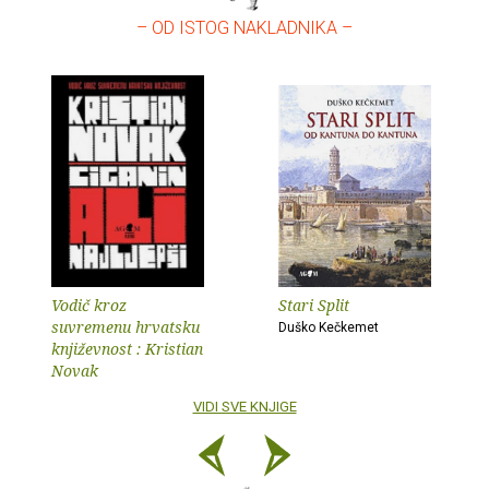
– OD ISTOG NAKLADNIKA –
Vodič kroz
Stari Split
suvremenu hrvatsku
Duško Kečkemet
književnost : Kristian
Novak
VIDI SVE KNJIGE