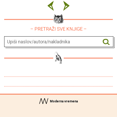
– PRETRAŽI SVE KNJIGE –
Moderna vremena