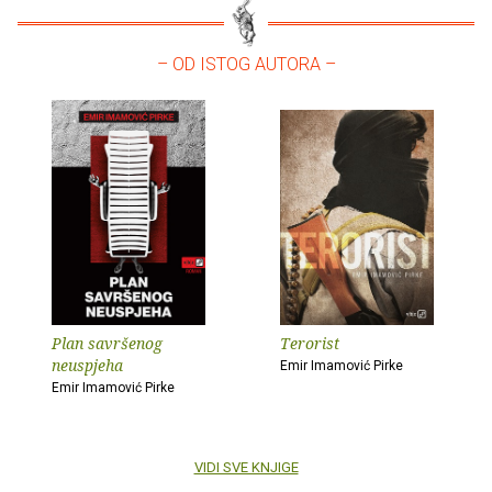
– OD ISTOG AUTORA –
Plan savršenog
Terorist
neuspjeha
Emir Imamović Pirke
Emir Imamović Pirke
VIDI SVE KNJIGE