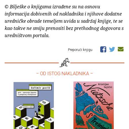
© Bilješke o knjigama izrađene su na osnovu
informacija dobivenih od nakladnika i njihove dodatne
uredničke obrade temeljem uvida u sadržaj knjige, te se
kao takve ne smiju prenositi bez prethodnog dogovora s
uredništvom portala.
Preporuči knjigu
– OD ISTOG NAKLADNIKA –