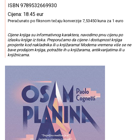
ISBN 9789532669930
Cijena: 18.45 eur
Preračunato po fiksnom tečaju konverzije 7,53450 kuna za 1 euro
Cijene knjiga su informativnog karaktera, navodimo prvu cijenu po
izlasku knjige iz tiska. Preporučamo da cijene i dostupnost knjiga
provjerite kod nakladnika ili u knjižarama! Moderna vremena više se ne
bave prodajom knjiga, potražite ih u knjižarama, antikvarijatima ili u
knjižnicama.