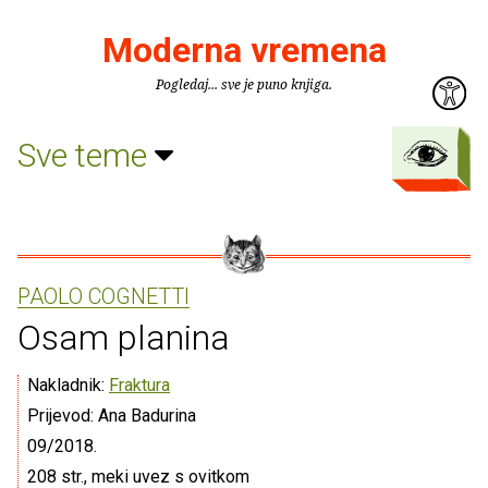
Moderna vremena
Pogledaj... sve je puno knjiga.
Sve teme
PAOLO COGNETTI
Osam planina
Nakladnik:
Fraktura
Prijevod: Ana Badurina
09/2018.
208 str., meki uvez s ovitkom