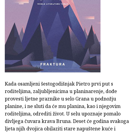
Kada osamljeni šestogodišnjak Pietro prvi put s
roditeljima, zaljubljenicima u planinarenje, dođe
provesti ljetne praznike u selo Grana u podnožju
planine, i ne sluti da će mu planina, kao i njegovim
roditeljima, odrediti život. U selu upoznaje pomalo
divljega čuvara krava Bruna. Deset će godina svakoga
ljeta njih dvojica obilaziti stare napuštene kuće i