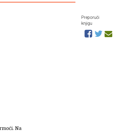
Preporuči
knjigu
ermoći. Na