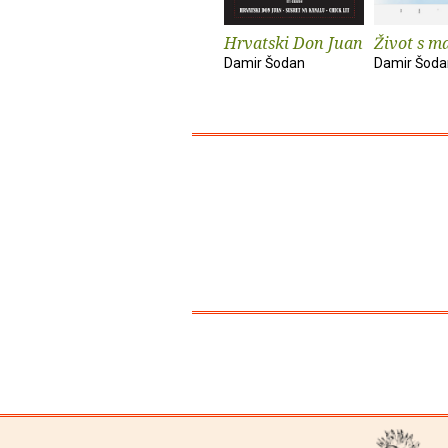
Hrvatski Don Juan
Život s 
Damir Šodan
Damir Šoda