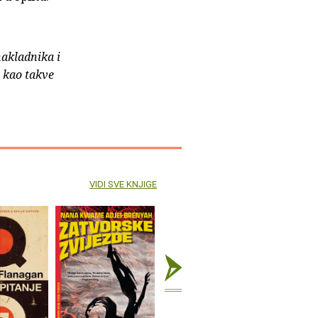
nakladnika i
e kao takve
VIDI SVE KNJIGE