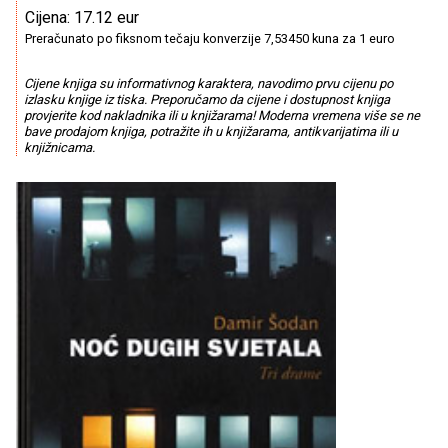
Cijena: 17.12 eur
Preračunato po fiksnom tečaju konverzije 7,53450 kuna za 1 euro
Cijene knjiga su informativnog karaktera, navodimo prvu cijenu po
izlasku knjige iz tiska. Preporučamo da cijene i dostupnost knjiga
provjerite kod nakladnika ili u knjižarama! Moderna vremena više se ne
bave prodajom knjiga, potražite ih u knjižarama, antikvarijatima ili u
knjižnicama.