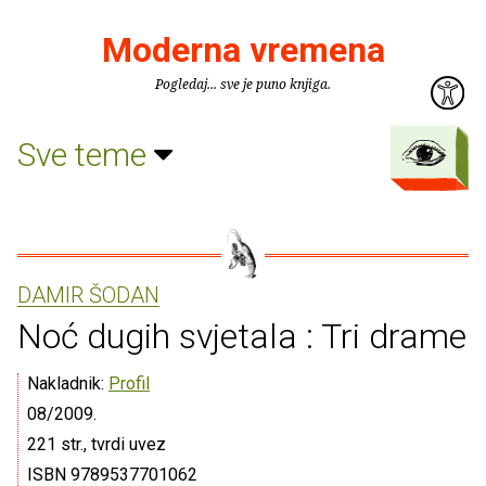
Moderna vremena
Pogledaj... sve je puno knjiga.
Sve teme
DAMIR ŠODAN
Noć dugih svjetala : Tri drame
Nakladnik:
Profil
08/2009.
221 str., tvrdi uvez
ISBN 9789537701062