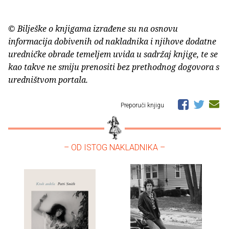
© Bilješke o knjigama izrađene su na osnovu
informacija dobivenih od nakladnika i njihove dodatne
uredničke obrade temeljem uvida u sadržaj knjige, te se
kao takve ne smiju prenositi bez prethodnog dogovora s
uredništvom portala.
Preporuči knjigu
– OD ISTOG NAKLADNIKA –