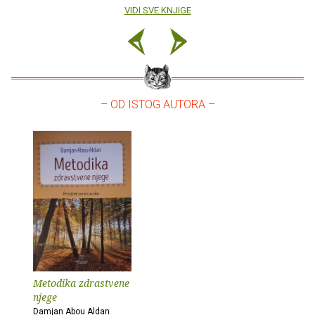
VIDI SVE KNJIGE
– OD ISTOG AUTORA –
Metodika zdrastvene
njege
Damjan Abou Aldan