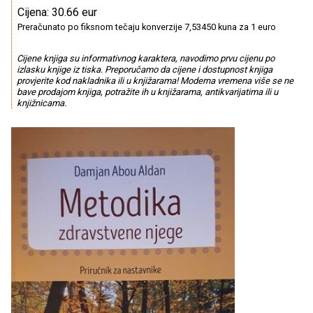
Cijena: 30.66 eur
Preračunato po fiksnom tečaju konverzije 7,53450 kuna za 1 euro
Cijene knjiga su informativnog karaktera, navodimo prvu cijenu po
izlasku knjige iz tiska. Preporučamo da cijene i dostupnost knjiga
provjerite kod nakladnika ili u knjižarama! Moderna vremena više se ne
bave prodajom knjiga, potražite ih u knjižarama, antikvarijatima ili u
knjižnicama.