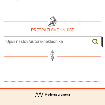
– PRETRAŽI SVE KNJIGE –
Moderna vremena