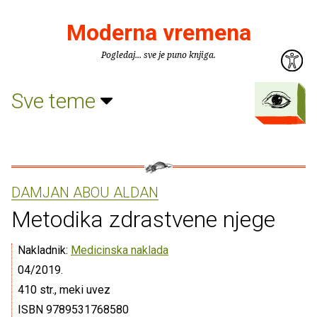
Moderna vremena
Pogledaj... sve je puno knjiga.
Sve teme
DAMJAN ABOU ALDAN
Metodika zdrastvene njege
Nakladnik:
Medicinska naklada
04/2019.
410 str., meki uvez
ISBN 9789531768580