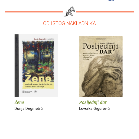
– OD ISTOG NAKLADNIKA –
Žene
Posljednji dar
Dunja Degmečić
Lovorka Grgurević