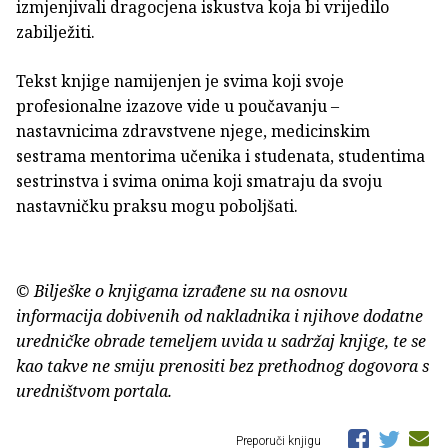
izmjenjivali dragocjena iskustva koja bi vrijedilo
zabilježiti.
Tekst knjige namijenjen je svima koji svoje
profesionalne izazove vide u poučavanju –
nastavnicima zdravstvene njege, medicinskim
sestrama mentorima učenika i studenata, studentima
sestrinstva i svima onima koji smatraju da svoju
nastavničku praksu mogu poboljšati.
© Bilješke o knjigama izrađene su na osnovu
informacija dobivenih od nakladnika i njihove dodatne
uredničke obrade temeljem uvida u sadržaj knjige, te se
kao takve ne smiju prenositi bez prethodnog dogovora s
uredništvom portala.
Preporuči knjigu