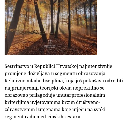
Sestrinstvo u Republici Hrvatskoj najintenzivnije
promjene doživljava u segmentu obrazovanja.
Relativno mlada disciplina, koja još pokušava odrediti
najprimjereniji teorijski okvir, neprekidno se
obrazovno prilagođuje unutarprofesionalnim
kriterijima uvjetovanima brzim društveno-
zdravstvenim izmjenama koje utječu na svaki
segment rada medicinskih sestara.