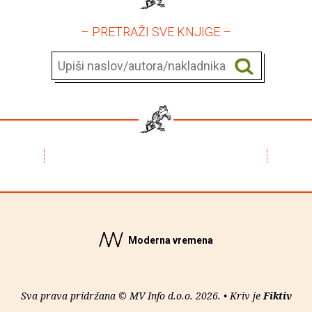
– PRETRAŽI SVE KNJIGE –
Moderna vremena
Sva prava pridržana © MV Info d.o.o. 2026. • Kriv je
Fiktiv