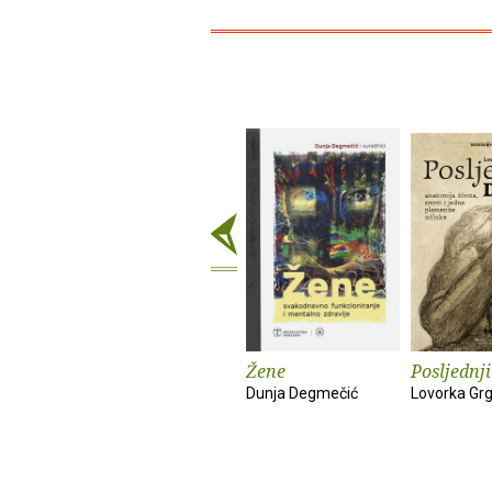
Žene
Posljednji
Dunja Degmečić
Lovorka Grg